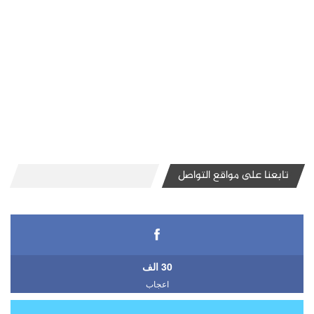
تابعنا على مواقع التواصل
30 الف
اعجاب