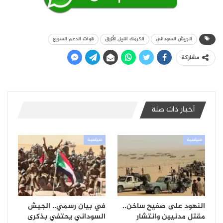
الجيش السوداني
الكرمك النيل الأزرق
قوات الدعم السريع
مشاركة
أخبار ذات صلة
سياسية
سياسية
النهود على صفيح ساخن..
في بيان رسمي.. الجيش
مقتل مدنيين وانتشار
السوداني يحتفي بذكرى