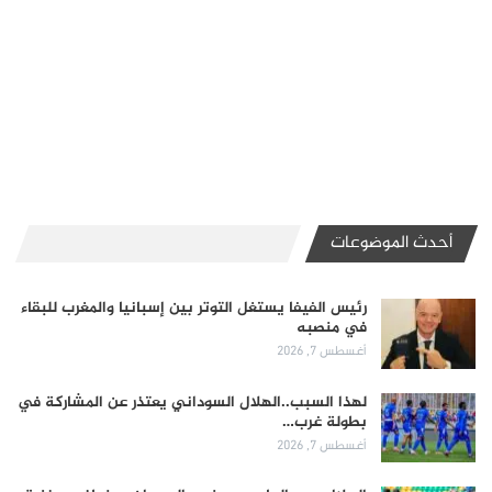
أحدث الموضوعات
رئيس الفيفا يستغل التوتر بين إسبانيا والمغرب للبقاء
في منصبه
أغسطس 7, 2026
لهذا السبب..الهلال السوداني يعتذر عن المشاركة في
بطولة غرب…
أغسطس 7, 2026