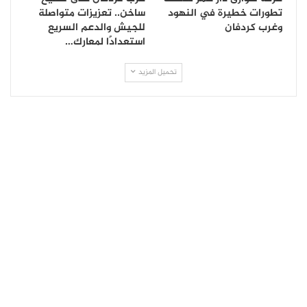
تطورات خطيرة في النهود
ساخن.. تعزيزات متواصلة
وغرب كردفان
للجيش والدعم السريع
استعدادًا لمعارك…
تحميل المزيد