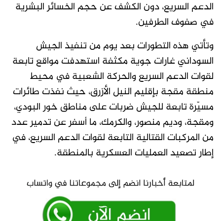
الدعم السريع، دون الكشف عن حجم الخسائر البشرية
في صفوف الطرفين.
وتأتي هذه التطورات بعد يوم من تنفيذ الجيش
السوداني غارات جوية مكثفة استهدفت مواقع تابعة
لقوات الدعم السريع والحركة الشعبية في محيط
منطقة مقجة بإقليم النيل الأزرق، حيث نفذت طائرات
مسيّرة تابعة للجيش ضربات على مناطق خور البودي،
ومقجة، وديم منصور، والكرمك، ما أسفر عن تدمير عدد
من المركبات القتالية التابعة لقوات الدعم السريع، في
إطار تصعيد العمليات العسكرية بالمنطقة.