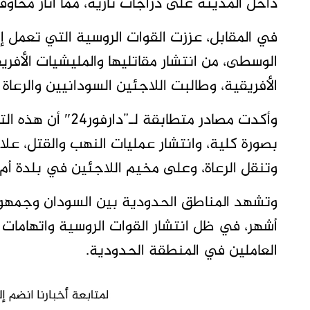
داخل المدينة على دراجات نارية، مما أثار مخاوف
في المقابل، عززت القوات الروسية التي تعمل إ
الوسطى، من انتشار مقاتليها والمليشيات الأفر
الأفريقية، وطالبت اللاجئين السودانيين والرعاة 
وأكدت مصادر متطاب
بصورة كلية، وانتشار عمليات النهب والقتل، علا
وتنقل الرعاة، وعلى مخيم اللاجئين في بلدة أم 
وتشهد المناطق الحدودية بين السودان وجمهوري
أشهر، في ظل انتشار القوات الروسية واتهامات م
العاملين في المنطقة الحدودية.