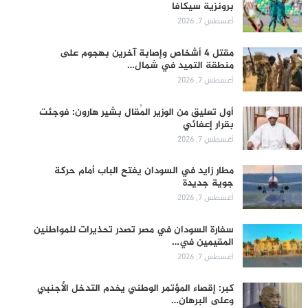
برونزية سيكافا
أغسطس 7, 2026
مقتل 4 أشخاص وإصابة آخرين بهجوم على
منطقة التميد في شمال…
أغسطس 7, 2026
أول تعليق من الوزير المُقال بشير هارون: فوجئت
بقرار إعفائي
أغسطس 7, 2026
مطار زايد في السودان يفتح الباب أمام حركة
جوية جديدة
أغسطس 7, 2026
سفارة السودان في مصر تصدر تحذيرات للمواطنين
المقيمين في…
أغسطس 7, 2026
كبر: إقصاء المؤتمر الوطني يخدم التدخل الأجنبي
وعلى البرهان…