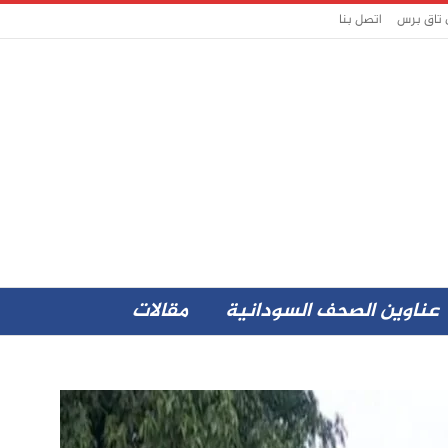
 تاق برس
اتصل بنا
عناوين الصحف السودانية
مقالات