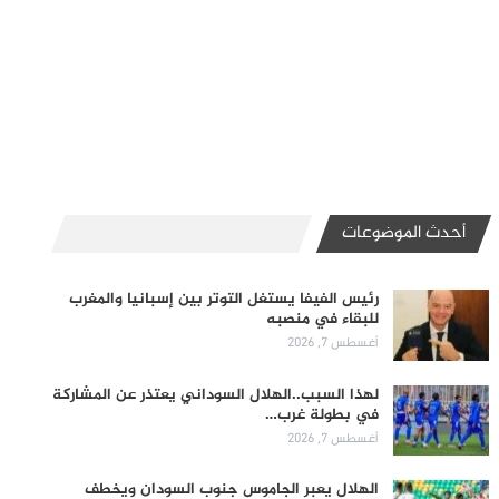
أحدث الموضوعات
رئيس الفيفا يستغل التوتر بين إسبانيا والمغرب
للبقاء في منصبه
أغسطس 7, 2026
لهذا السبب..الهلال السوداني يعتذر عن المشاركة
في بطولة غرب…
أغسطس 7, 2026
الهلال يعبر الجاموس جنوب السودان ويخطف