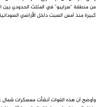
من منطقة “سرايبو” في المثلث الحدودي بين ال
كبيرة منذ أمس السبت داخل الأراضي السودانية
وأوضح أن هذه القوات أنشأت معسكرات شمال غر