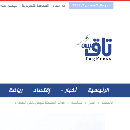
الجمعة, أغسطس 7, 2026
من نحن
السياسة التحريرية
للإعلان على
الرئيسية
أخبار
إقتصاد
رياضة
الرئيسية
أخبار
سياسية
قوات السيليكا تتوغل داخل السودان