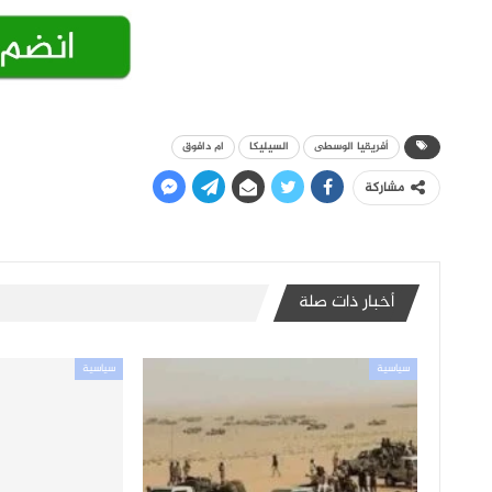
أفريقيا الوسطى
السيليكا
ام دافوق
مشاركة
أخبار ذات صلة
سياسية
سياسية