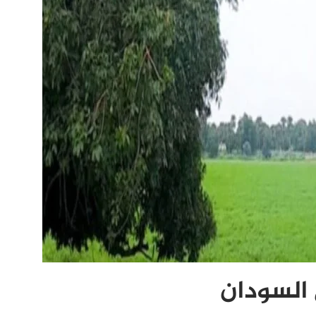
 السودان