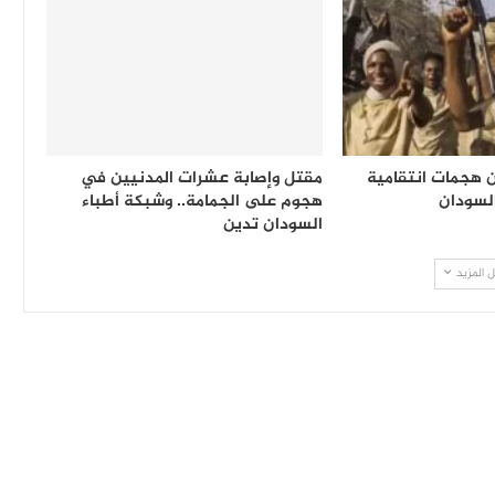
 هجمات انتقامية
مقتل وإصابة عشرات المدنيين في
لسودان
هجوم على الجمامة.. وشبكة أطباء
السودان تدين
 المزيد