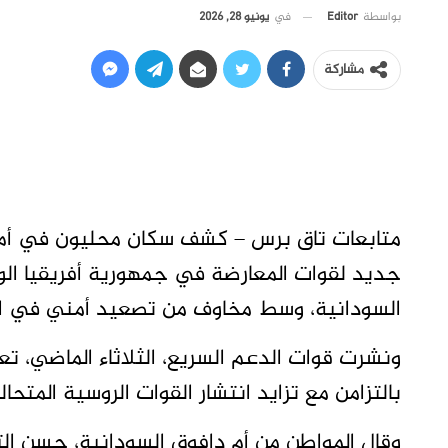
في
يونيو 28, 2026
بواسطة
Editor
مشاركة
متابعات تاق برس – كشف سكان محليون في أم دا
جديد لقوات المعارضة في جمهورية أفريقيا الو
السودانية، وسط مخاوف من تصعيد أمني في ال
ونشرت قوات الدعم السريع، الثلاثاء الماضي، ت
بالتزامن مع تزايد انتشار القوات الروسية المتح