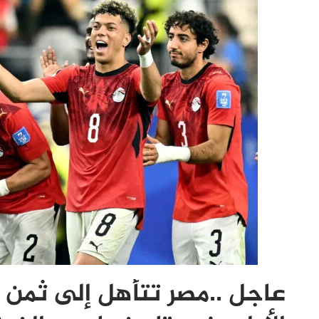
عاجل ..مصر تتأهل إلى ثمن ن