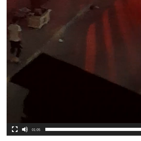
01:05