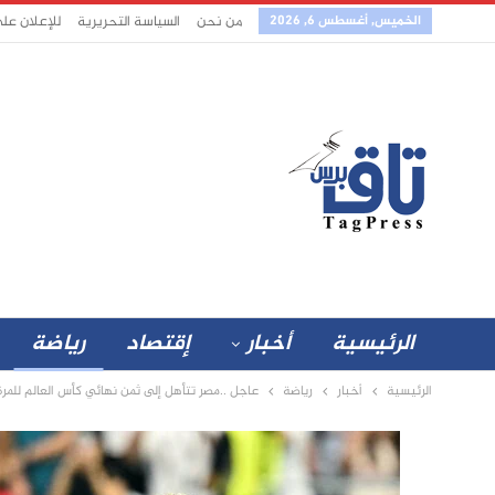
الخميس, أغسطس 6, 2026
من نحن
السياسة التحريرية
للإعلان عل
الرئيسية
أخبار
إقتصاد
رياضة
الرئيسية
أخبار
رياضة
عاجل ..مصر تتأهل إلى ثمن نهائي كأس العالم للمرة 