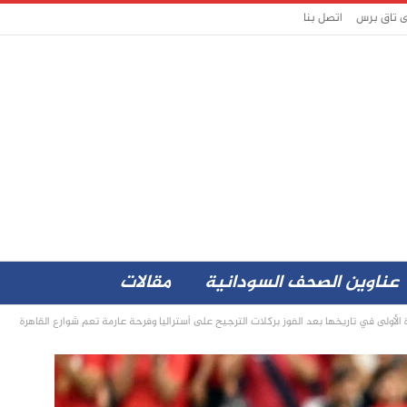
ى تاق برس
اتصل بنا
عناوين الصحف السودانية
مقالات
الأولى في تاريخها بعد الفوز بركلات الترجيح على أستراليا وفرحة عارمة تعم شوارع القاهرة