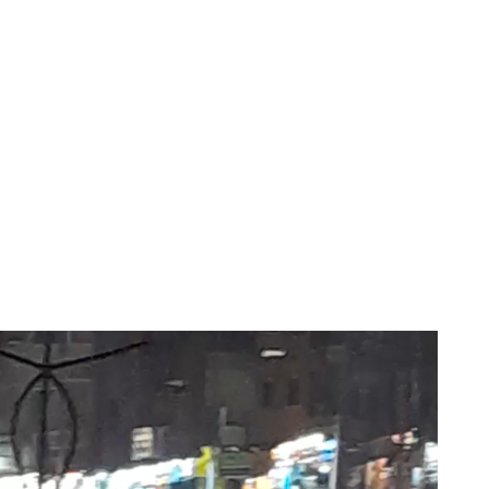
مشغل
الفيديو