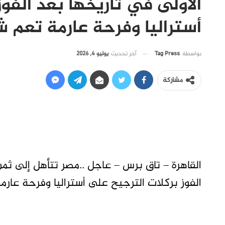
الأولى في تاريخها بعد الفو
أستراليا وفرحة عارمة تعم شو
آخر تحديث
يوليو 4, 2026
بواسطة
Tag Press
مشاركة
القاهرة – تاق برس – عاجل ..مصر تتأهل إلى ثمن
الفوز بركلات الترجيح على أستراليا وفرحة عارمة