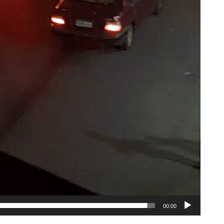
00:00