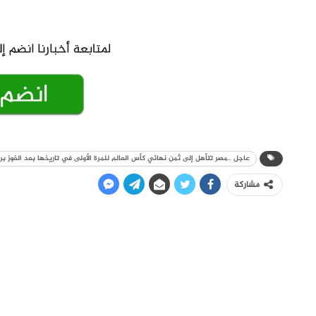
عاجل ..مصر تتأهل إلى ثمن نهائي كأس العالم للمرة الأولى في تاريخها بعد الفوز بر
مشاركة