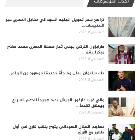
أحدث الموضوعات
تراجع سعر تحويل الجنيه السوداني مقابل المصري عبر
التطبيقات…
أغسطس 8, 2026
طرابزون التركي يجني ثمار صفقة المصري محمد صلاح
مبكرا..رقم…
أغسطس 8, 2026
طه سليمان يعلن مفاجأة جديدة لجمهوره من الرياض
أغسطس 8, 2026
والي غرب دارفور: الجيش يصد هجوماً للدعم السريع
ويحقق تقدماً…
أغسطس 8, 2026
مهاجم الهلال السوداني يتوج بلقب قاري في أول
ظهور مع الأزرق
أغسطس 8, 2026