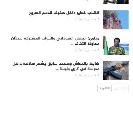
انقلاب خطير داخل صفوف الدعم السريع
أغسطس 8, 2026
مناوي: الجيش السوداني والقوات المشتركة يصدّان
محاولة التفاف…
أغسطس 8, 2026
ضابط بالمعاش ومعتمد سابق يشهر سلاحه داخل
مدرسة في كرري ولجنة…
أغسطس 8, 2026
السابق
التالي