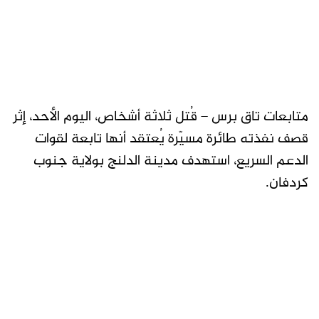
متابعات تاق برس – قُتل ثلاثة أشخاص، اليوم الأحد، إثر
قصف نفذته طائرة مسيّرة يُعتقد أنها تابعة لقوات
الدعم السريع، استهدف مدينة الدلنج بولاية جنوب
كردفان.