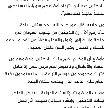
اللاجئين صعبًا، وستزداد أوضاعهم سوءًا، ما يستدعي
تدخلًا عاجلًا لإنقاذهم”.
من جانبه، قال عمر عبد الله، أحد سكان البلدة،
لـ”دارفور24″، إن اللاجئين من جنوب السودان في
حاجة ماسة إلى الإيواء والغذاء، فضلًا عن تقديم الدعم
للنساء والأطفال وكبار السن داخل المخيم.
وأوضح أن المخيم يضم مئات اللاجئين، معظمهم من
النساء والأطفال، ولا تتوفر لهم فرص عمل إلا خلال
فترات محدودة من موسم الزراعة، بينما يعتمدون بقية
العام على الدعم الذي يقدمه سكان البلدة.
وطالب المنظمات الإنسانية الدولية بالتدخل العاجل
لإغاثة اللاجئين، وإنشاء مساكن تقيهم آثار فصل