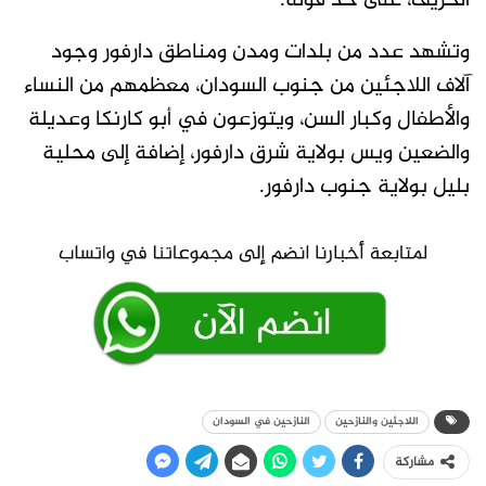
الخريف، على حد قوله.
وتشهد عدد من بلدات ومدن ومناطق دارفور وجود
آلاف اللاجئين من جنوب السودان، معظمهم من النساء
والأطفال وكبار السن، ويتوزعون في أبو كارنكا وعديلة
والضعين ويس بولاية شرق دارفور، إضافة إلى محلية
بليل بولاية جنوب دارفور.
اللاجئين والنازحين
النازحين في السودان
مشاركة