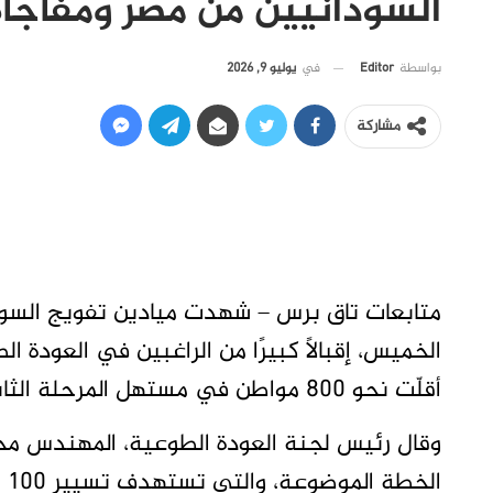
السودانيين من مصر ومفاجأة 
في
يوليو 9, 2026
بواسطة
Editor
مشاركة
متابعات تاق برس – شهدت ميادين تفويج السودا
أقلّت نحو 800 مواطن في مستهل المرحلة الثانية من البرنامج.
وقال رئيس لجنة العودة الطوعية، المهندس مح
ال