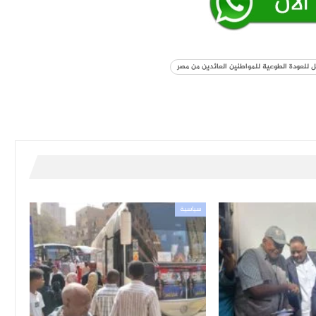
مل للعودة الطوعية للمواطنين العائدين من مصر
سياسية