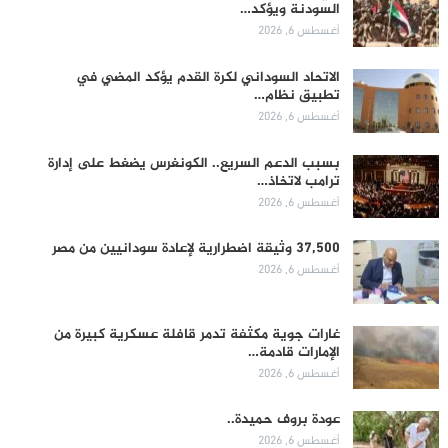
السودنة ويؤكد…
أغسطس 6, 2026
الاتحاد السوداني لكرة القدم يؤكد المضي في
تطبيق نظام…
أغسطس 6, 2026
بسبب الدعم السريع.. الكونغرس يضغط على إدارة
ترامب لاتخاذ…
أغسطس 6, 2026
37,500 وثيقة اضطرارية لإعادة سودانيين من مصر
أغسطس 6, 2026
غارات جوية مكثفة تدمر قافلة عسكرية كبيرة من
الإمارات قادمة…
أغسطس 6, 2026
عودة بروف حميدة..
أغسطس 6, 2026