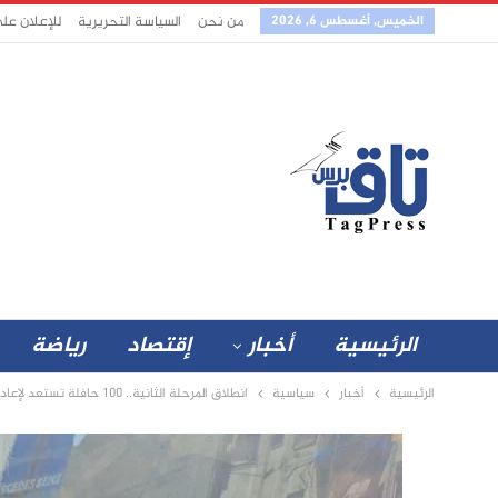
الخميس, أغسطس 6, 2026
من نحن
السياسة التحريرية
للإعلان عل
الرئيسية
أخبار
إقتصاد
رياضة
الرئيسية
أخبار
سياسية
انطلاق المرحلة الثانية.. 100 حافلة تستعد لإعادة آلاف السودانيين من مصر ومفاجأة للقادمين من ليبيا