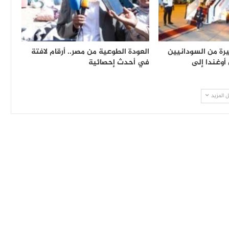
يرة من السودانيين
العودة الطوعية من مصر.. أرقام لافتة
 أوغندا إلى
في أحدث إحصائية
 المزيد