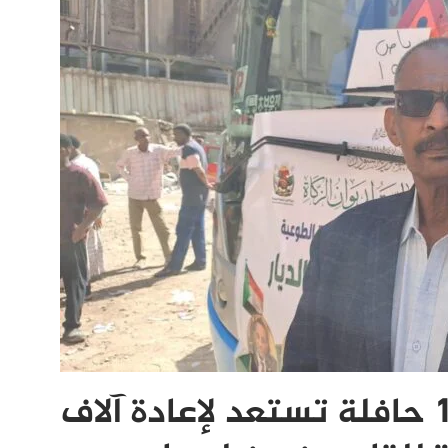
انطلاق المرحلة الثانية.. 100 حافلة تستعد لإعادة آلاف