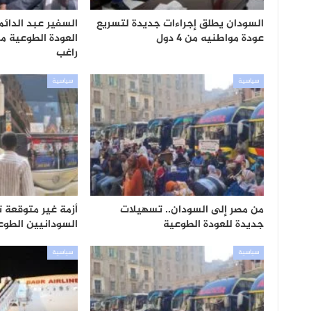
السودان يطلق إجراءات جديدة لتسريع
السفير عبد الدائم
عودة مواطنيه من 4 دول
العودة الطوعية م
راغب
سياسية
سياسية
من مصر إلى السودان.. تسهيلات
أزمة غير متوقعة 
جديدة للعودة الطوعية
السودانيين الطوع
سياسية
سياسية