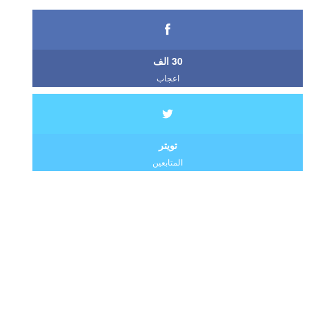
30 الف
اعجاب
تويتر
المتابعين