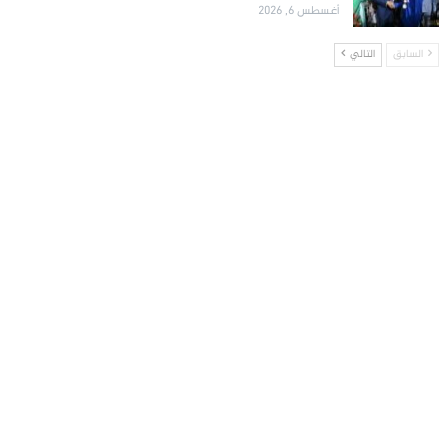
أغسطس 6, 2026
السابق
التالي