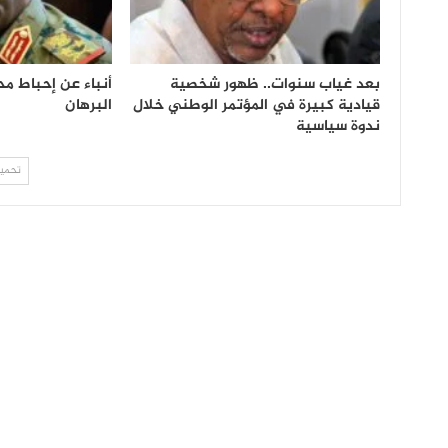
بعد غياب سنوات.. ظهور شخصية
أنباء عن إحباط مح
قيادية كبيرة في المؤتمر الوطني خلال
البرهان
ندوة سياسية
تحميل