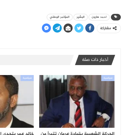
احمد هارون
البشير
المؤتمر الوطني
مشاركة
أخبار ذات صلة
سياسية
سياسية
الحركة الشعبية بقيادة عرمان تتبرأ من
خالد عمر يتحدى ا