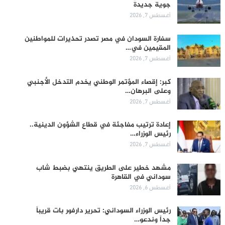
جوية جديدة
أغسطس 7, 2026
سفارة السودان في مصر تصدر تحذيرات للمواطنين
المقيمين في…
أغسطس 7, 2026
كبر: إقصاء المؤتمر الوطني يخدم التدخل الأجنبي
وعلى البرهان…
أغسطس 7, 2026
إعادة ترتيب مفاجئة في قطاع الشؤون الدينية..
رئيس الوزراء…
أغسطس 7, 2026
مشهد خطير على الطريق ينتهي بضبط شاب
سوداني في القاهرة
أغسطس 6, 2026
رئيس الوزراء السوداني: تحرير دارفور بات قريباً
جداً وندعو…