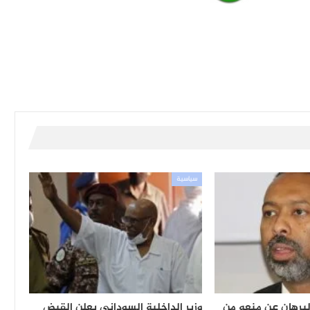
سياسية
لبرهان عن منعه من
وزير الداخلية السوداني يعلن القبض