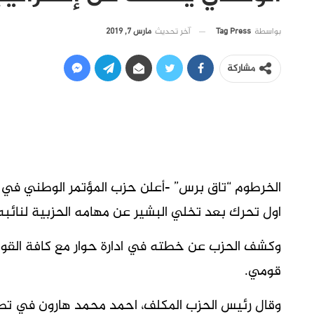
آخر تحديث
مارس 7, 2019
بواسطة
Tag Press
مشاركة
الخرطوم “تاق برس” -أعلن حزب المؤتمر الوطني في ال
اول تحرك بعد تخلي البشير عن مهامه الحزبية لنائبه
وكشف الحزب عن خطته في ادارة حوار مع كافة القوى
قومي.
وقال رئيس الحزب المكلف، احمد محمد هارون في تص