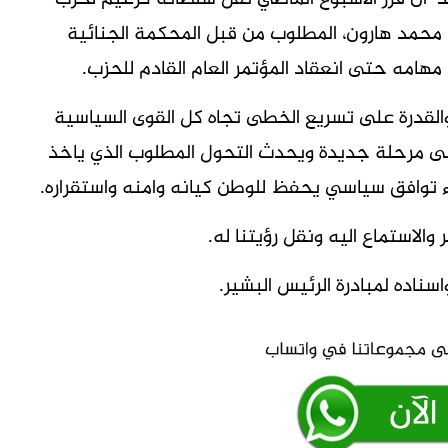
د محمد هارون، المطلوب من قبل المحكمة الجنائية
هامه حتى انعقاد المؤتمر العام القادم للحزب.
والقدرة على تسريع الخطى تجاه كل القوى السياسية
طن الى مرحلة جديدة ويحدث التحول المطلوب الذي ياخذ
ء توافق سياسي يحفظ للوطن كيانه وامنه واستقراره.
الاستماع اليه ونقل رؤيتنا له.
اده لمبادرة الرئيس البشير.