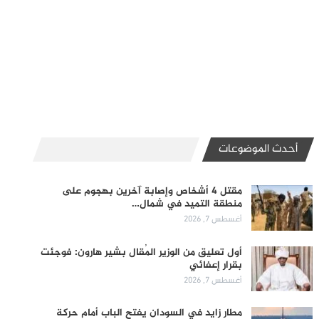
أحدث الموضوعات
مقتل 4 أشخاص وإصابة آخرين بهجوم على
منطقة التميد في شمال…
أغسطس 7, 2026
أول تعليق من الوزير المُقال بشير هارون: فوجئت
بقرار إعفائي
أغسطس 7, 2026
مطار زايد في السودان يفتح الباب أمام حركة