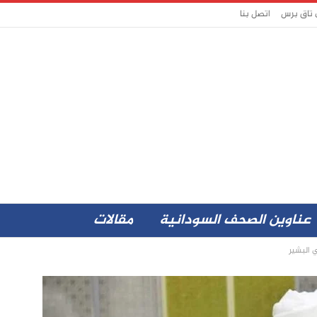
 تاق برس
اتصل بنا
عناوين الصحف السودانية
مقالات
 البشير