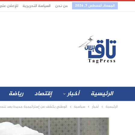
الجمعة, أغسطس 7, 2026
من نحن
السياسة التحريرية
للإعلان على
الرئيسية
أخبار
إقتصاد
رياضة
الرئيسية
أخبار
سياسية
الوطني يكشف عن إستراتيجية جديدة بعد تنحي