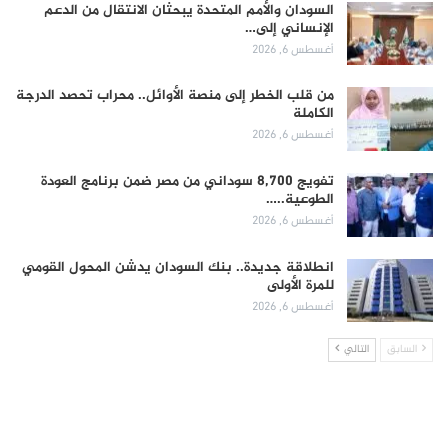
السودان والأمم المتحدة يبحثان الانتقال من الدعم
الإنساني إلى…
أغسطس 6, 2026
من قلب الخطر إلى منصة الأوائل.. محراب تحصد الدرجة
الكاملة
أغسطس 6, 2026
تفويج 8,700 سوداني من مصر ضمن برنامج العودة
الطوعية..…
أغسطس 6, 2026
انطلاقة جديدة.. بنك السودان يدشن المحول القومي
للمرة الأولى
أغسطس 6, 2026
السابق
التالي