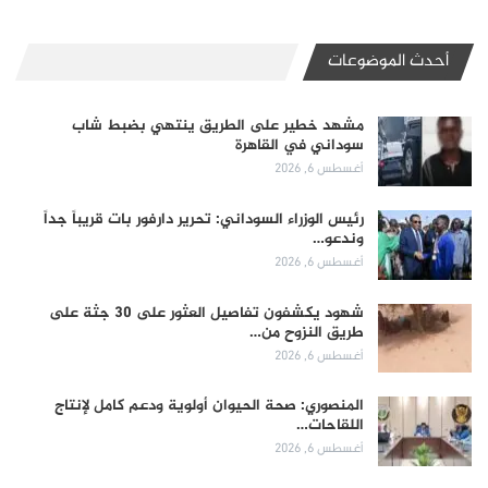
أحدث الموضوعات
مشهد خطير على الطريق ينتهي بضبط شاب
سوداني في القاهرة
أغسطس 6, 2026
رئيس الوزراء السوداني: تحرير دارفور بات قريباً جداً
وندعو…
أغسطس 6, 2026
شهود يكشفون تفاصيل العثور على 30 جثة على
طريق النزوح من…
أغسطس 6, 2026
المنصوري: صحة الحيوان أولوية ودعم كامل لإنتاج
اللقاحات…
أغسطس 6, 2026