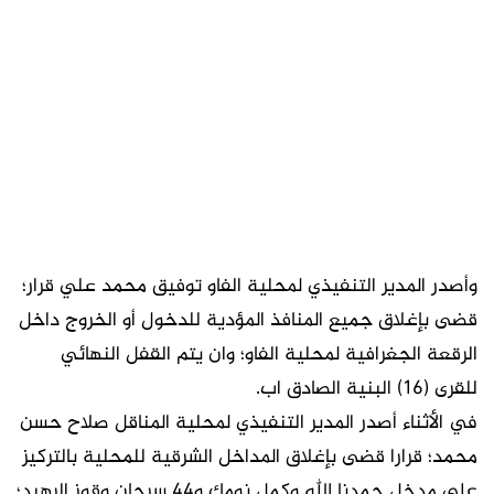
وأصدر المدير التنفيذي لمحلية الفاو توفيق محمد علي قرار؛
قضى بإغلاق جميع المنافذ المؤدية للدخول أو الخروج داخل
الرقعة الجغرافية لمحلية الفاو؛ وان يتم القفل النهائي
للقرى (16) البنية الصادق اب.
في الأثناء أصدر المدير التنفيذي لمحلية المناقل صلاح حسن
محمد؛ قرارا قضى بإغلاق المداخل الشرقية للمحلية بالتركيز
على مدخل حمدنا الله وكمل نومك و44 سرحان وقوز الرهيد؛