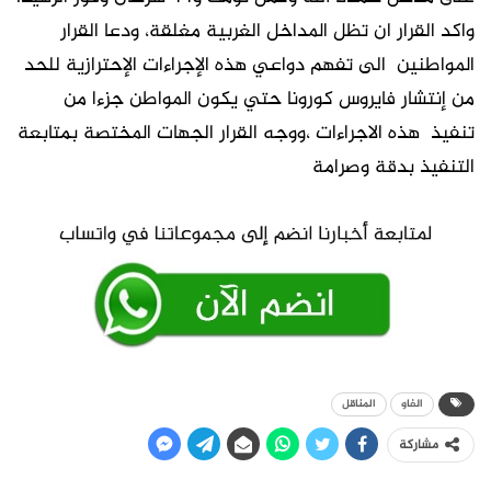
واكد القرار ان تظل المداخل الغربية مغلقة، ودعا القرار
المواطنين الى تفهم دواعي هذه الإجراءات الإحترازية للحد
من إنتشار فايروس كورونا حتي يكون المواطن جزءا من
تنفيذ هذه الاجراءات ،ووجه القرار الجهات المختصة بمتابعة
التنفيذ بدقة وصرامة
الفاو
المناقل
مشاركة