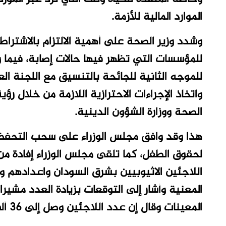
الموارد المالية للأزمة.
وشدد وزير الصحة على أهمية الالتزام بالاشتر
للمؤسسات التي تظهر فيها حالات إصابة، فيما و
للموجه الثانية للجائحة بالتنسيق مع اللجنة ال
واتخاذ الإجراءات الاحترازية اللازمة من خلال رؤ
الصحة ووزارة الشؤون الدينية.
هذا وقد وافق مجلس الوزراء على سحب التحفظا
لحقوق الطفل، كما تلقى مجلس الوزراء إفادة من
اللاجئين الاثيوبيين بشرق السودان واعدادهم وج
المعنية وأشار إلى التوقعات بزيادة العدد مشير
المعينات وقال إن عدد اللاجئين وصل إلى 36 ألف لاجئ حتى الآن.