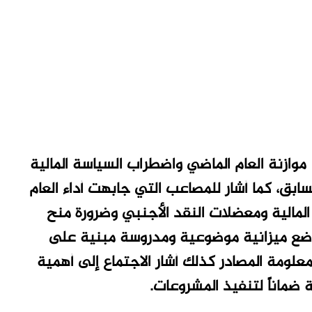
وازنة العام الماضي واضطراب السياسة المالية
لسابق، كما أشار للمصاعب التي جابهت أداء العام
 المالية ومعضلات النقد الأجنبي وضرورة منح
ن وضع ميزانية موضوعية ومدروسة مبنية على
علومة المصادر كذلك أشار الاجتماع إلى أهمية
ة ضماناً لتنفيذ المشروعات.