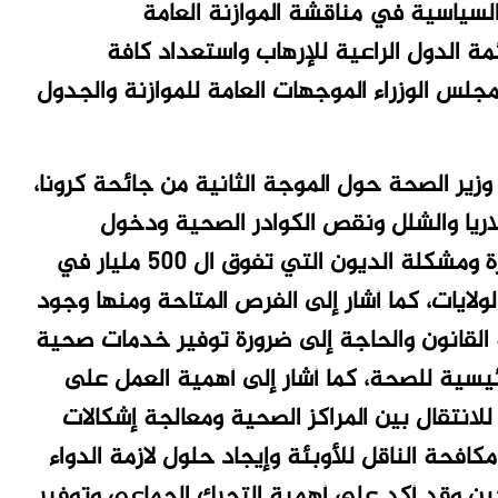
السياسية في مناقشة الموازنة العامة
مة الدول الراعية للإرهاب واستعداد كافة
جلس الوزراء الموجهات العامة للموازنة والجدول
زير الصحة حول الموجة الثانية من جائحة كرونا،
اريا والشلل ونقص الكوادر الصحية ودخول
اللاجئين الاثيوبيين والتحديات التي تجابه الوزارة ومشكلة الديون التي تفوق ال 500 مليار في
لايات، كما أشار إلى الفرص المتاحة ومنها وجود
ة القانون والحاجة إلى ضرورة توفير خدمات صحية
رئيسية للصحة، كما أشار إلى أهمية العمل على
نتقال بين المراكز الصحية ومعالجة إشكالات
كافحة الناقل للأوبئة وإيجاد حلول لازمة الدواء
ردين وقد أكد على أهمية التحرك الجماعي وتوفير