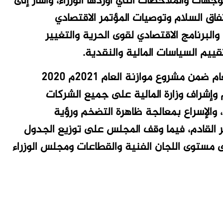
هات والملاحظات التي أوردها الوزراء، وأشار إلى
فاق السلام وتوصيات المؤتمر الاقتصادي
والبرنامج الاقتصادي لقوى الحرية والتغيير
وأشار مانيس لأهمية إجراء تقييم أداء موازنة العام 2020‪ ضمن مشروع موازنة العام 2021م
ام وإشراف وزارة المالية على جميع الشركات
 والإسراع بمعالجة ظاهرة التضخم ورؤية
 القادم، فيما وقف المجلس على توزيع الجدول
ى مستوى اللجان الفنية والقطاعات ومجلس الوزراء