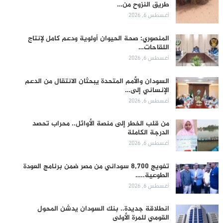
طريق النزوح من…
أغسطس 6, 2026
المنصوري: صحة الحيوان أولوية ودعم كامل لإنتاج
اللقاحات…
أغسطس 6, 2026
السودان والأمم المتحدة يبحثان الانتقال من الدعم
الإنساني إلى…
أغسطس 6, 2026
من قلب الخطر إلى منصة الأوائل.. محراب تحصد
الدرجة الكاملة
أغسطس 6, 2026
تفويج 8,700 سوداني من مصر ضمن برنامج العودة
الطوعية..…
أغسطس 6, 2026
انطلاقة جديدة.. بنك السودان يدشن المحول
القومي للمرة الأولى