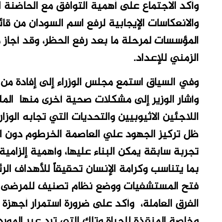
وأكد الاجتماع على أهمية التوافق مع الحاضنة 
والانعكاسات الإيجابية لرفع اسم السودان من قائ
المؤسسات لمرحلة ما بعد رفع الحظر، وقد أجاز م
الزمني للإعداد.
وفي السياق استمع مجلس الوزراء إلى إفادة من و
وأشار الوزير إلى مشكلات صحية أخرى منها المل
ظل تركيز الجهود علي العاصمة الخرطوم دون الو
تجربة سابقة يمكن البناء عليها، وأهمية إلزامي
بما يتناسب وكرامة الإنسان تحقيقاً للأهداف ال
فتح المستشفيات ووضع نظام تصنيف للمرضى للا
الفرق العاملة، وأكد على ضرورة استمرار أجهزة م
وخاصة المنقذة للحياة وتلك التي ترد عبر المو