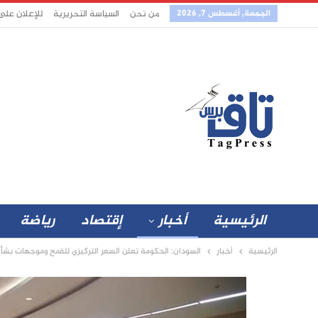
الجمعة, أغسطس 7, 2026
من نحن
السياسة التحريرية
للإعلان على
الرئيسية
أخبار
إقتصاد
رياضة
الرئيسية
أخبار
السودان: الحكومة تعلن السعر التركيزي للقمح وموجهات بشأن 