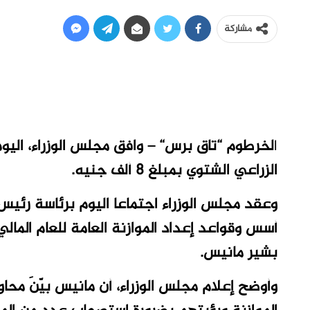
مشاركة
ا
لخرطوم “تاق برس“ – وافق مجلس الوزراء، اليو
الزراعي الشتوي بمبلغ 8 ألف جنيه.
وعقد مجلس الوزراء اجتماعا اليوم برئاسة رئي
بشير مانيس.
وأوضح إعلام مجلس الوزراء، أن مانيس بيّنَ محا