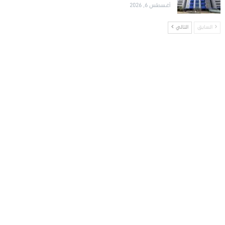
أغسطس 6, 2026
السابق
التالي