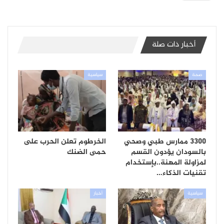
أخبار ذات صلة
صحة
سياسية
3300 ممارس طبي وصحي
الخرطوم تعلن الحرب على
بالسودان يؤدون القسم
حمى الضنك
لمزاولة المهنة..بإستخدام
تقنيات الذكاء…
سياسية
أخبار