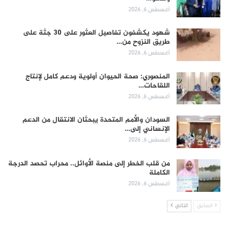
أغسطس 6, 2026
شهود يكشفون تفاصيل العثور على 30 جثة على
طريق النزوح من…
أغسطس 6, 2026
المنصوري: صحة الحيوان أولوية ودعم كامل لإنتاج
اللقاحات…
أغسطس 6, 2026
السودان والأمم المتحدة يبحثان الانتقال من الدعم
الإنساني إلى…
أغسطس 6, 2026
من قلب الخطر إلى منصة الأوائل.. محراب تحصد الدرجة
الكاملة
أغسطس 6, 2026
السابق
التالي