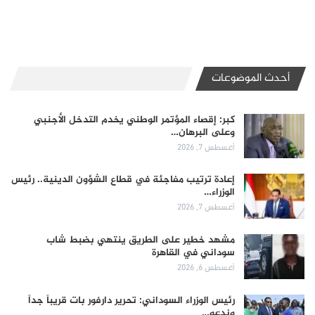
أحدث الموضوعات
كبر: إقصاء المؤتمر الوطني يخدم التدخل الأجنبي
وعلى البرهان…
أغسطس 7, 2026
إعادة ترتيب مفاجئة في قطاع الشؤون الدينية.. رئيس
الوزراء…
أغسطس 7, 2026
مشهد خطير على الطريق ينتهي بضبط شاب
سوداني في القاهرة
أغسطس 6, 2026
رئيس الوزراء السوداني: تحرير دارفور بات قريباً جداً
وندعو…