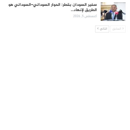
سفير السودان بقطر: الحوار السوداني–السوداني هو
الطريق لإنهاء…
أغسطس 5, 2026
السابق
التالي