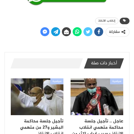
إنقلاب الانقاذ
مشاركة
أخبار ذات صلة
سياسية
سياسية
عاجل .. تأجيل جلسة
تأجيل جلسة محاكمة
محاكمة متهمي انقلاب
البشير و27 من متهمي
الانقاذ بسبب غياب اكثر من
إنقلاب الإنقاذ