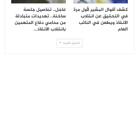
كشف أقوال البشير لأول مرة
عاجل.. تفاصيل جلسة
في التحقيق عن انقلاب
ساخنة.. تهديدات متبادلة
الانقاذ ويطعن في النائب
من محامي دفاع المتهمين
العام
بانقلاب الانقاذ…
تحميل المزيد