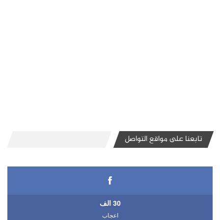
تابعنا على مواقع التواصل
30 الف
اعجاب