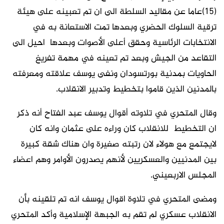
(15)عاما عن مقاليد السلطة الى ان تم تعبينه على هيئة
ترقية السلوك الحضري وبعدها تمت الاستعانة به في
الانتخابات الرئاسية وحقق أعلى الأصوات وبعدها احيل الى
التقاعد من الجيش وبعد تم تعينه في مهمة تفريغ
الحاويات بمدنية بورتسودان ونفى يوسف علاقته ومعرفته
بالمدنين الذين قاموا بتخطيط وتدبير الانقلاب.
وقال المتحري في تلاوته أقوال يوسف عبد الفتاح أنه ذكر
ان التخطيط للانقلاب كان وراءه على عثمان وانه كان
لايجتمع مع هولاء لان رتبته صغيرة وان هناك شقة كبيرة
بين المدنيين والعسكريين لأنهم يصدرون الأوامر وهم اعضاء
المجلس الاربعيني.
ومضى المتحري في تلاوة اقوال يوسف انه تم تلقينه بأن
الانقلاب عسكري لم تقم به الجبهة الإسلامية وأكد المتحري