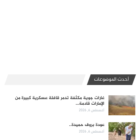
أحدث الموضوعات
غارات جوية مكثفة تدمر قافلة عسكرية كبيرة من
الإمارات قادمة…
أغسطس 6, 2026
عودة بروف حميدة..
أغسطس 6, 2026