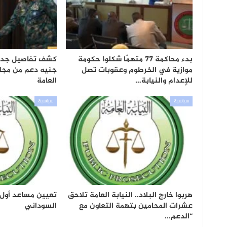
بدء محاكمة 77 متهمًا شكلوا حكومة
موازية في الخرطوم وعقوبات تصل
جنيه دعم من مجلس
للإعدام والنيابة…
العامة
سياسية
سياسية
هربوا خارج البلاد.. النيابة العامة تلاحق
تعيين مساعد أول ل
عشرات المحامين بتهمة التعاون مع
السوداني
“الدعم…