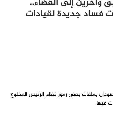
بق وآخرين إلى القضاء..
ت فساد جديدة لقيادات
سودان بملفات بعض رموز نظام الرئيس المخلوع
ت فيها.