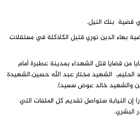
ي قضية بنك النيل.
 بهاء الدين نوري قتيل الكلاكلة في معتقلات
لنيابة بحسب مصادر (تاق برس) 5 قضايا من قضايا قتل الشهداء بمدينة عطبرة أمام
الحليم، الشهيد مختار عبد الله حسين،الشهيدة
ن والشهيد خالد عوض سعيد).
ر) إن النيابة ستواصل تقديم كل الملفات التي
ر البشري.