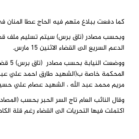
كما دفعت ببلاغ متهم فيه الحاج عطا المنان ف
وبحسب مصادر (تاق برس) سيتم تسليم ملف قضية
الدعم السريع الى القضاء الاثنين 15 مارس.
ووضعت ا
المحكمة خاصة ب(الشهيد طارق احمد علي عبد 
مريم محمد عبد الله ، الشهيد عصام علي حسي
وقال النائب العام تاج السر الحبر بحسب (المصاد
اكتملت فيها التحريات الى القضاء رغم قلة الكاد