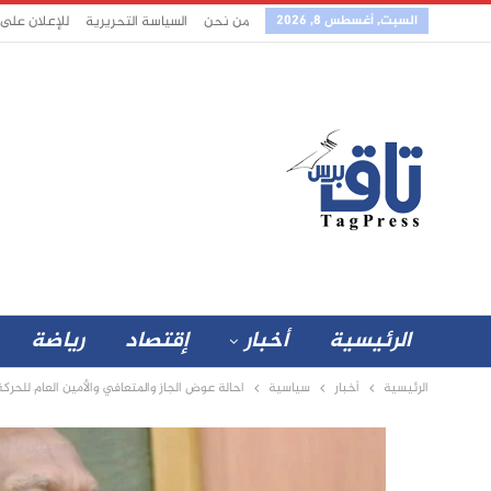
السبت, أغسطس 8, 2026
من نحن
السياسة التحريرية
للإعلان على
الرئيسية
أخبار
إقتصاد
رياضة
الرئيسية
أخبار
سياسية
احالة عوض الجاز والمتعافي والأمين العام للحركة