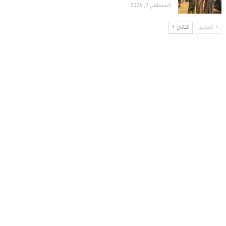
أغسطس 7, 2026
السابق
التالي