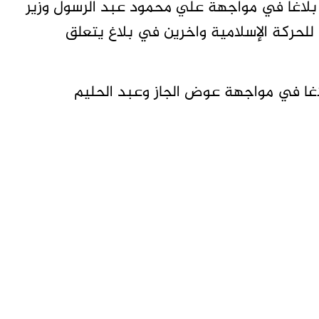
بلاغا في مواجهة علي محمود عبد الرسول وزير
م للحركة الإسلامية واخرين في بلاغ يتعلق
اغا في مواجهة عوض الجاز وعبد الحليم