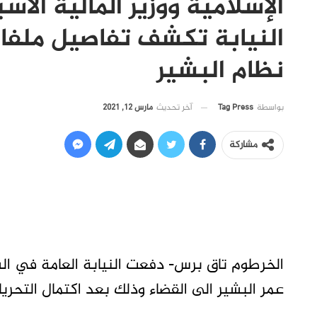
الإسلامية ووزير المالية الأس
النيابة تكشف تفاصيل ملفا
نظام البشير
آخر تحديث
مارس 12, 2021
بواسطة
Tag Press
مشاركة
الخرطوم تاق برس- دفعت النيابة العامة في ال
عمر البشير الى القضاء وذلك بعد اكتمال التحريا