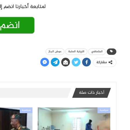
المتعافي
النيابة العامة
عوض الجاز
مشاركة
أخبار ذات صلة
سياسية
سياسية