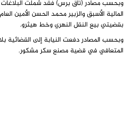
وبحسب مصادر (تاق برس) فقد شملت البلاغات 
المالية الأسبق والزبير محمد الحسن الأمين العا
بقضيتي بيع النقل النهري وخط هيثرو.
وبحسب المصادر دفعت النيابة إلى القضائية بل
المتعافي في قضية مصنع سكر مشكور.