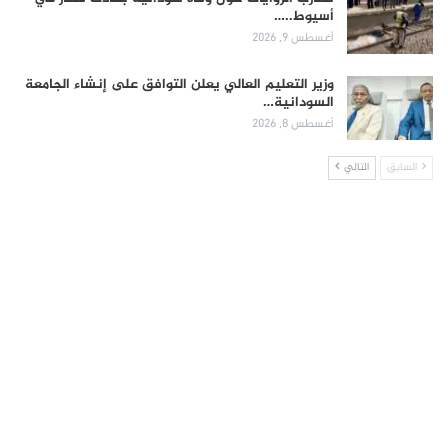
أسيوط..…
أغسطس 9, 2026
وزير التعليم العالي يعلن التوافق على إنشاء الجامعة
السودانية…
أغسطس 8, 2026
السابق
التالي