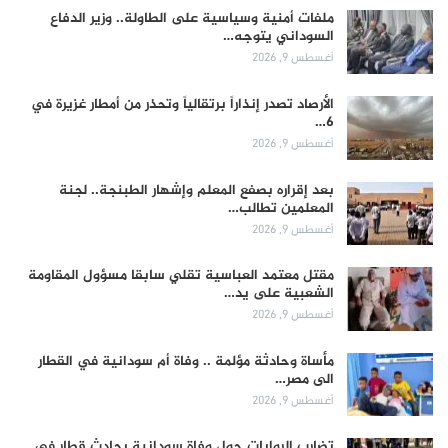
ملفات أمنية وسياسية على الطاولة.. وزير الدفاع
السوداني يتوجه…
أغسطس 9, 2026
الأرصاد تصدر إنذاراً برتقالياً وتحذر من أمطار غزيرة في
6…
أغسطس 9, 2026
بعد إقراره بصفع المعلم وإشهار الطبنجة.. لجنة
المعلمين تطالب…
أغسطس 9, 2026
مقتل معتمد العباسية تقلي سابقا مسؤول المقاومة
الشعبية على يد…
أغسطس 9, 2026
مأساة وحادثة مؤلمة .. وفاة أم سودانية في القطار
الى مصر…
أغسطس 9, 2026
تضارب الروايات حول وفاة سودانية بحادث قطار في