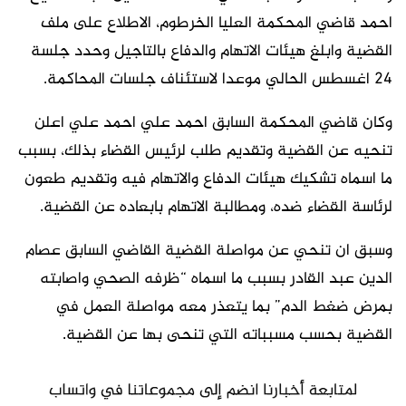
احمد قاضي المحكمة العليا الخرطوم، الاطلاع على ملف
القضية وابلغ هيئات الاتهام والدفاع بالتاجيل وحدد جلسة
24 اغسطس الحالي موعدا لاستئناف جلسات المحاكمة.
وكان قاضي المحكمة السابق احمد علي احمد علي اعلن
تنحيه عن القضية وتقديم طلب لرئيس القضاء بذلك، بسبب
ما اسماه تشكيك هيئات الدفاع والاتهام فيه وتقديم طعون
لرئاسة القضاء ضده، ومطالبة الاتهام بابعاده عن القضية.
وسبق ان تنحي عن مواصلة القضية القاضي السابق عصام
الدين عبد القادر بسبب ما اسماه “ظرفه الصحي واصابته
بمرض ضغط الدم” بما يتعذر معه مواصلة العمل في
القضية بحسب مسبباته التي تنحى بها عن القضية.