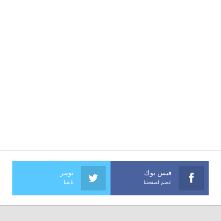
فيس بوك
تويتر
انضم لصفحتنا
تابعنا