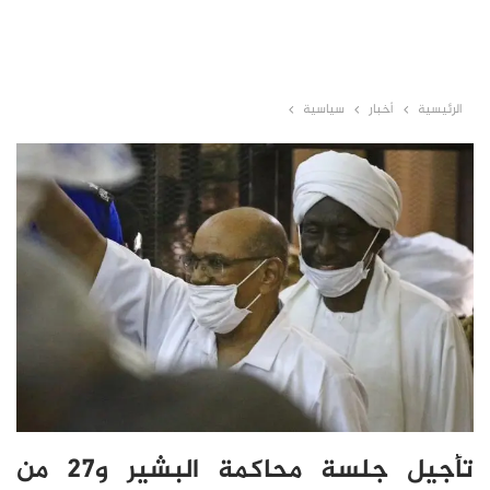
الرئيسية
أخبار
سياسية
تأجيل جلسة محاكمة البشير و27 من