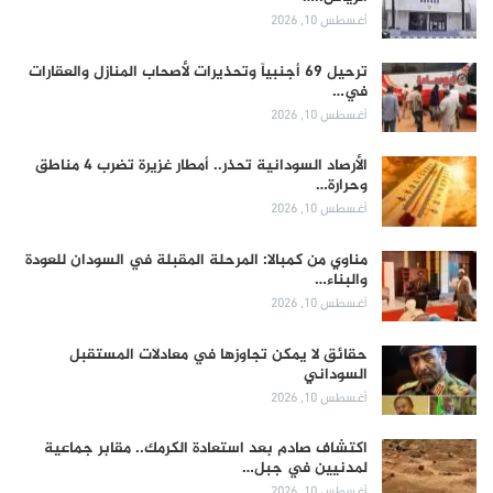
أغسطس 10, 2026
ترحيل 69 أجنبياً وتحذيرات لأصحاب المنازل والعقارات
في…
أغسطس 10, 2026
الأرصاد السودانية تحذر.. أمطار غزيرة تضرب 4 مناطق
وحرارة…
أغسطس 10, 2026
مناوي من كمبالا: المرحلة المقبلة في السودان للعودة
والبناء…
أغسطس 10, 2026
حقائق لا يمكن تجاوزها في معادلات المستقبل
السوداني
أغسطس 10, 2026
اكتشاف صادم بعد استعادة الكرمك.. مقابر جماعية
لمدنيين في جبل…
أغسطس 10, 2026