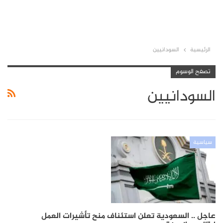
الرئيسية
السودانيين
تصفح الوسوم
السودانيين
سياسية
عاجل .. السعودية تعلن استئناف منح تأشيرات العمل