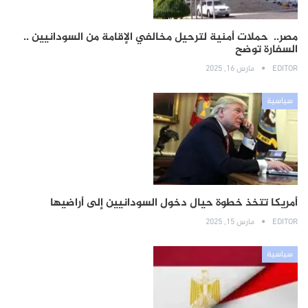
مصر.. حملات أمنية لترحيل مخالفي الإقامة من السودانيين ..
السفارة توضح
EDITOR
مارس 16, 2025
سياسية
أمريكا تتخذ خطوة حيال دخول السودانيين إلى أراضيها
EDITOR
مارس 15, 2025
سياسية