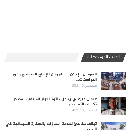
أحدث الموضوعات
السودان.. إعلان إنشاء مدن للإنتاج الحيواني وفق
المواصفات…
أغسطس 10, 2026
عثمان ميرغني يدخل دائرة الحوار المرتقب.. مصادر
تكشف التفاصيل
أغسطس 10, 2026
توقف مفاجئ لخدمة الجوازات بالسفارة السودانية في
الرياض..…