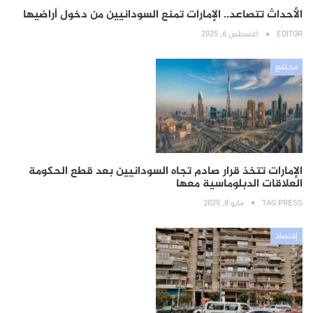
الأحداث تتصاعد.. الإمارات تمنع السودانيين من دخول أراضيها
EDITOR
أغسطس 6, 2025
مجتمع
الإمارات تتخذ قرار صادم تجاه السودانيين بعد قطع الحكومة
العلاقات الدبلوماسية معها
TAG PRESS
مايو 8, 2025
إقتصاد