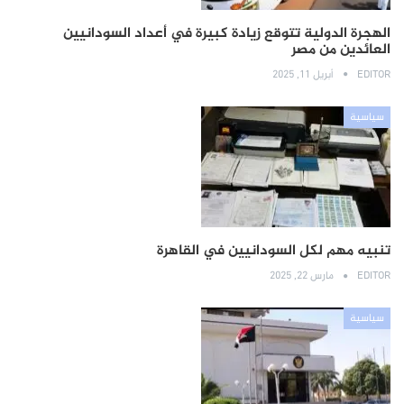
الهجرة الدولية تتوقع زيادة كبيرة في أعداد السودانيين
العائدين من مصر
EDITOR
أبريل 11, 2025
سياسية
تنبيه مهم لكل السودانيين في القاهرة
EDITOR
مارس 22, 2025
سياسية