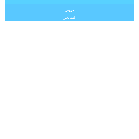
تويتر
المتابعين