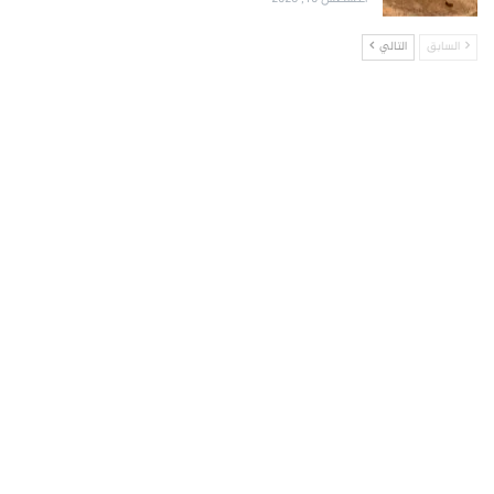
السابق
التالي