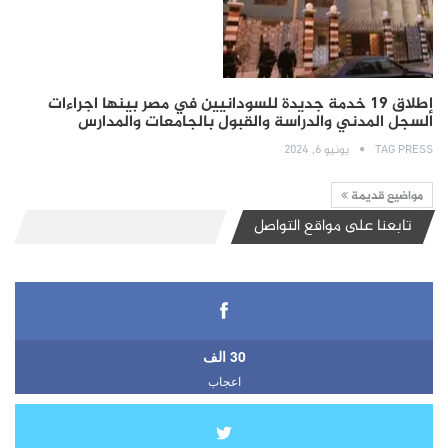
إطلاق 19 خدمة جديدة للسودانيين في مصر بينها اجراءات
السجل المدني والدراسة والقبول بالجامعات والمدارس
TAG PRESS
يونيو 6, 2024
مواضيع قديمة
تابعنا على مواقع التواصل
30 الف
اعجاب