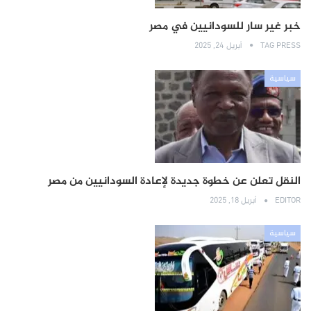
خبر غير سار للسودانيين في مصر
TAG PRESS
أبريل 24, 2025
سياسية
النقل تعلن عن خطوة جديدة لإعادة السودانيين من مصر
EDITOR
أبريل 18, 2025
سياسية