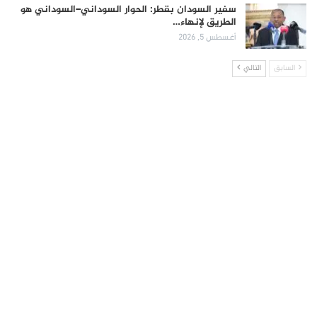
سفير السودان بقطر: الحوار السوداني–السوداني هو
الطريق لإنهاء…
أغسطس 5, 2026
السابق
التالي