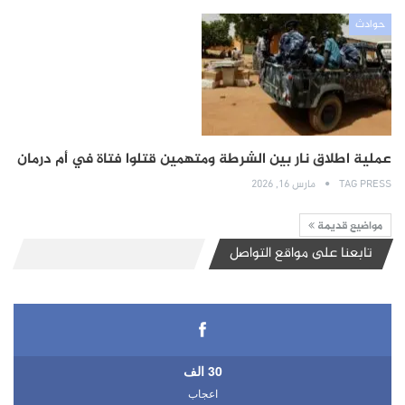
حوادث
عملية اطلاق نار بين الشرطة ومتهمين قتلوا فتاة في أم درمان
TAG PRESS
مارس 16, 2026
مواضيع قديمة
تابعنا على مواقع التواصل
30 الف
اعجاب