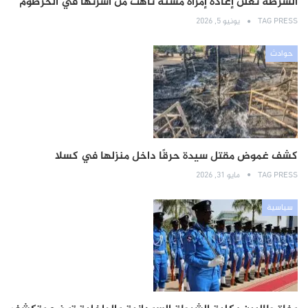
الشرطة تعلن إعادة إمرأة مسنة تاهت من أسرتها في الخرطوم
TAG PRESS
يونيو 5, 2026
حوادث
كشف غموض مقتل سيدة حرقًا داخل منزلها في كسلا
TAG PRESS
مايو 31, 2026
سياسية