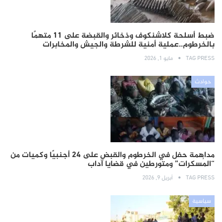
ضبط أسلحة كلاشنكوف وذخائر والقبضة على 11 متهمًا
بالخرطوم..عملية أمنية للشرطة والجيش والمخابرات
TAG PRESS
مايو 1, 2026
حوادث
مداهمة حفل في الخرطوم والقبض على 24 أجنبيًا وكميات من
“المُسكرات” ومتورطين في قضايا آداب
TAG PRESS
أبريل 9, 2026
سياسية