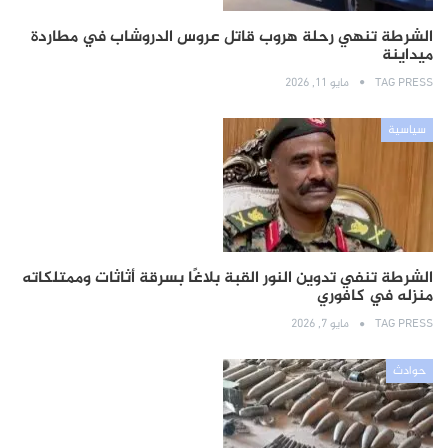
الشرطة تنهي رحلة هروب قاتل عروس الدروشاب في مطاردة
ميداينة
TAG PRESS
مايو 11, 2026
سياسية
الشرطة تنفي تدوين النور القبة بلاغًا بسرقة أثاثات وممتلكاته
منزله في كافوري
TAG PRESS
مايو 7, 2026
حوادث