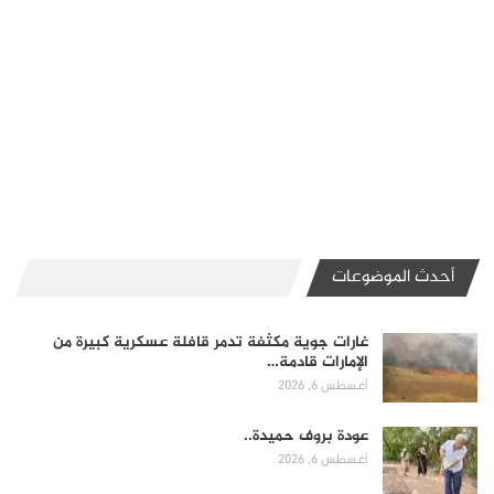
أحدث الموضوعات
غارات جوية مكثفة تدمر قافلة عسكرية كبيرة من
الإمارات قادمة…
أغسطس 6, 2026
عودة بروف حميدة..
أغسطس 6, 2026