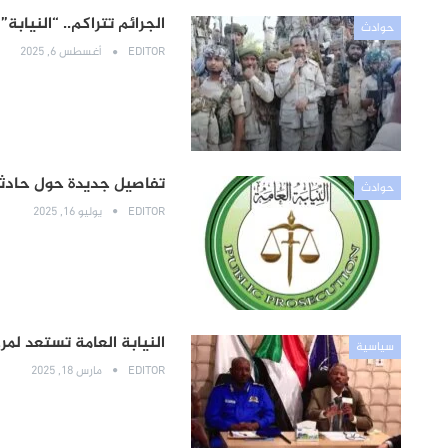
الجرائم تتراكم.. “النياب
حوادث
EDITOR
أغسطس 6, 2025
تفاصيل جديدة حول حادثة 
حوادث
EDITOR
يوليو 16, 2025
النيابة العامة تستعد لم
سياسية
EDITOR
مارس 18, 2025