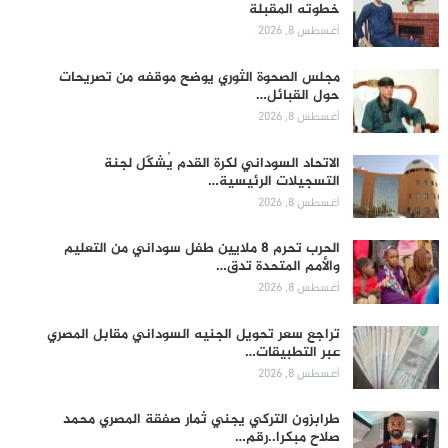
خطوته المقبلة
أغسطس 8, 2026
مجلس الصحوة الثوري يوضح موقفه من تصريحات
حول القبائل…
أغسطس 8, 2026
الاتحاد السوداني لكرة القدم يُشكّل لجنة
التسجيلات الرئيسية…
أغسطس 8, 2026
الحرب تحرم 8 ملايين طفل سوداني من التعليم
والأمم المتحدة تدق…
أغسطس 8, 2026
تراجع سعر تحويل الجنيه السوداني مقابل المصري
عبر التطبيقات…
أغسطس 8, 2026
طرابزون التركي يجني ثمار صفقة المصري محمد
صلاح مبكرا..رقم…