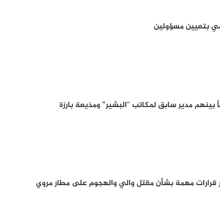
سي بتعيين مسؤولين
ر قرارات مهمة بشأن مقتل والي والهجوم على مطار مروي