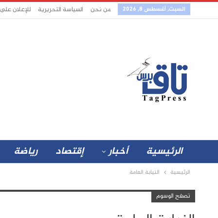
السبت, أغسطس 8, 2026
من نحن
السياسة التحريرية
للإعلان على
الرئيسية
أخبار
إقتصاد
رياضة
الرئيسية
النيابة العامة
تصفح الوسوم