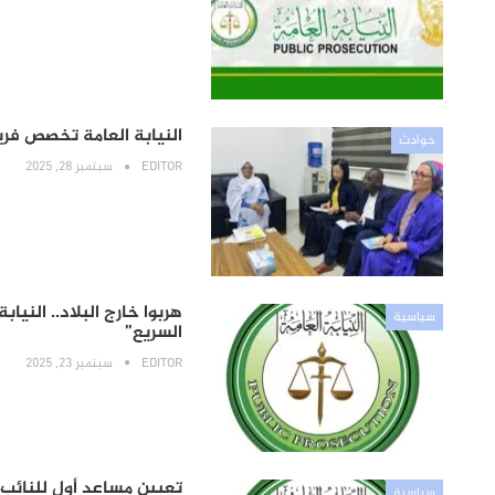
النيابة العامة تخصص فر
حوادث
EDITOR
سبتمبر 28, 2025
هربوا خارج البلاد.. الني
سياسية
السريع”
EDITOR
سبتمبر 23, 2025
تعيين مساعد أول للنائب 
سياسية