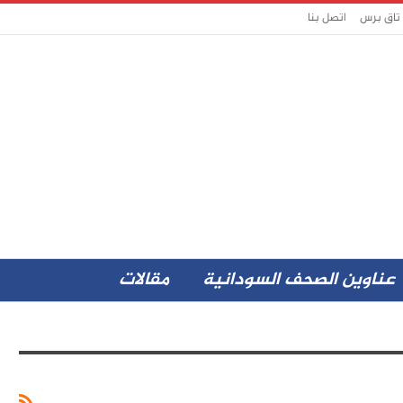
 تاق برس
اتصل بنا
عناوين الصحف السودانية
مقالات