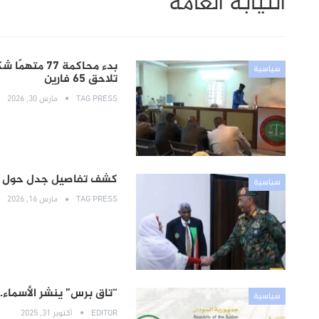
النيابة العامة
بدء محاكمة 
سياسية
تلاحق 65 فارين
TAG PRESS
مارس 30, 2026
كشف تفاصيل جدل حول (5.000.000) جنيه دعم من مجلس السيادة لـ النيابة العا
سياسية
TAG PRESS
مارس 16, 2026
“تاق برس” ينشر الأسماء.
سياسية
EDITOR
أكتوبر 31, 2025