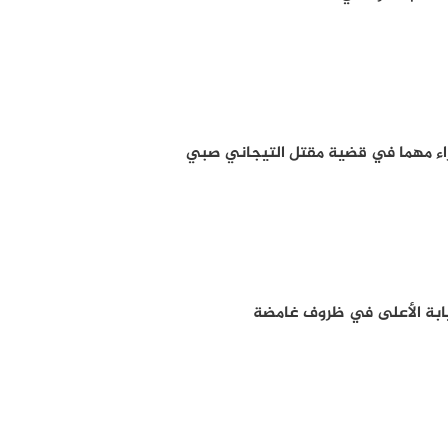
جراء مهما في قضية مقتل التيجاني صبي
نيابة الأعلى في ظروف غامضة