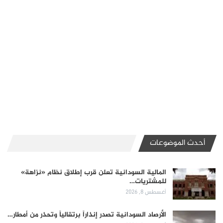
أحدث الموضوعات
المالية السودانية تعلن قرب إطلاق نظام «نزاهة»
للمشتريات…
أغسطس 8, 2026
الأرصاد السودانية تصدر إنذاراً برتقالياً وتحذر من أمطار…