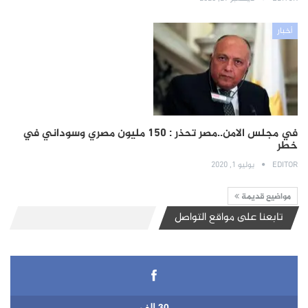
أخبار
في مجلس الامن..مصر تحذر : 150 مليون مصري وسوداني في
خطر
EDITOR
يوليو 1, 2020
مواضيع قديمة
تابعنا على مواقع التواصل
30 الف