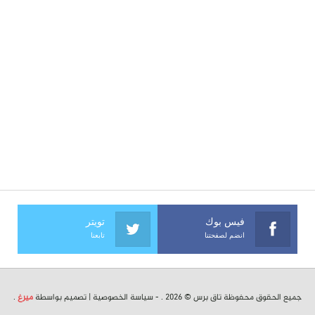
فيس بوك
تويتر
انضم لصفحتنا
تابعنا
جميع الحقوق محفوظة تاق برس © 2026 . -
سياسة الخصوصية
| تصميم بواسطة
ميرغ
.