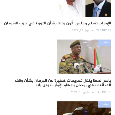
الإمارات تسلم مجلس الأمن ردها بشأن التورط في حرب السودان
TAG PRESS
أبريل 22, 2024
سياسية
ياسر العطا ينقل تصريحات خطيرة عن البرهان بشأن وقف
العدائيات في رمضان واتهام الإمارات وبن زايد…
TAG PRESS
مارس 10, 2024
سياسية