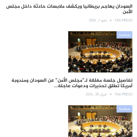
السودان يهاجم بريطانيا ويكشف ملابسات حادثة داخل مجلس
الأمن
TAG PRESS
مايو 1, 2024
سياسية
تفاصيل جلسة مغلقة لـ”مجلس الأمن” عن السودان ومندوبة
أمريكا تطلق تحذيرات ودعوات عاجلة…
TAG PRESS
أبريل 30, 2024
سياسية