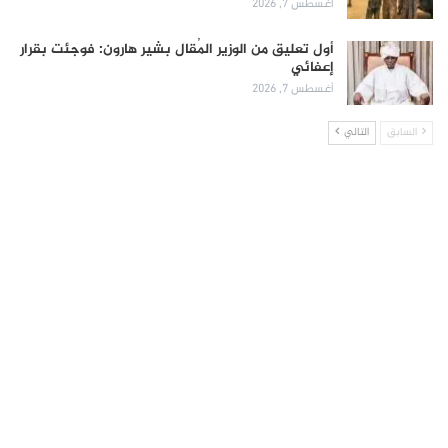
أغسطس 7, 2026
أول تعليق من الوزير المُقال بشير هارون: فوجئت بقرار
إعفائي
أغسطس 7, 2026
السابق
التالي