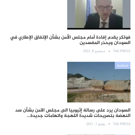
فولكر يقدم إفادة أمام مجلس الأمن بشأن الإتفاق الإطاري في
السودان ويحذر المفسدين
TAG PRESS
ديسمبر 8, 2022
سياسية
السودان يرد على رسالة إثيوبيا الى مجلس الامن بشأن سد
النهضة بتصريحات شديدة اللهجة واتهامات جديدة…
TAG PRESS
يوليو 1, 2021