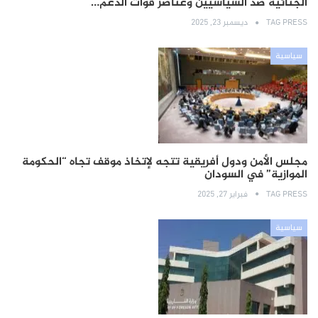
الجنائية ضد السياسيين وعناصر قوات الدعم…
TAG PRESS
ديسمبر 23, 2025
سياسية
مجلس الأمن ودول أفريقية تتجه لإتخاذ موقف تجاه “الحكومة
الموازية” في السودان
TAG PRESS
فبراير 27, 2025
سياسية