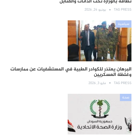
نظافة بالوزارة تحت الدانات والقنابل
TAG PRESS
يونيو 24, 2026
سياسية
البرهان يعتذر للكوادر الطبية في المستشفيات عن ممارسات
وغلظة العسكريين
TAG PRESS
مايو 3, 2026
صحة