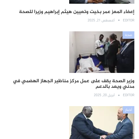
إعفاء المعز عمر بخيت وتعيين هيثم إبراهيم وزيرا للصحة
EDITOR
أغسطس 21, 2025
صحة
وزير الصحة يقف على عمل مركز مناظير الجهاز الهضمي في
مدني ويعد بالدعم
EDITOR
أبريل 20, 2025
أخبار