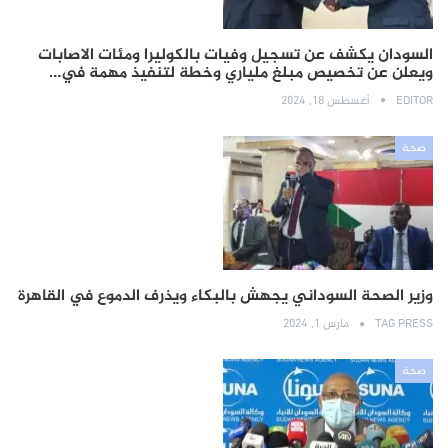
السودان يكشف عن تسجيل وفيات بالكوليرا ومئات الاصابات
ويعلن عن تخصيص مبلغ ملياري وخطة لتنفيذ مهمة في…
EDITOR
أغسطس 18, 2024
صحة
وزير الصحة السوداني يجهش بالبكاء ويذرف الدموع في القاهرة
TAG PRESS
مارس 1, 2024
صحة