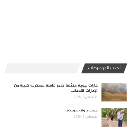
أحدث الموضوعات
غارات جوية مكثفة تدمر قافلة عسكرية كبيرة من
الإمارات قادمة…
أغسطس 6, 2026
عودة بروف حميدة..
أغسطس 6, 2026