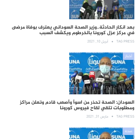
بعد انكار الحادثة..وزير الصحة السوداني يعترف بوفاة مرضى
في مركز عزل كورونا بالخرطوم ويكشف السبب
TAG PRESS
أبريل 10, 2021
أخبار
السودان: الصحة تحذر من اسوأ وأصعب قادم وتعلن مراكز
ومطلوبات تلقي لقاح فيروس كورونا
TAG PRESS
مارس 31, 2021
صحة