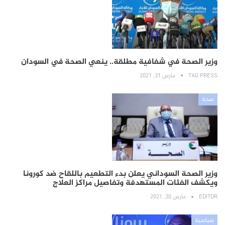
وزير الصحة في شفافية مطلقة.. ينعي الصحة في السودان
TAG PRESS
مارس 31, 2021
صحة
وزير الصحة السوداني يعلن بدء التطعيم باللقاح ضد كورونا
ويكشف الفئات المستهدفة وتفاصيل مراكز العلاج
EDITOR
مارس 30, 2021
سياسية