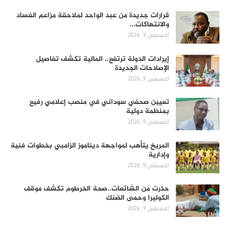
قرارات جديدة من عبد الواحد لملاحقة مزاعم الفساد
والانتهاكات…
أغسطس 9, 2026
إيرادات الدولة ترتفع.. المالية تكشف تفاصيل
الإصلاحات الجديدة
أغسطس 9, 2026
تعيين صحفي سوداني في منصب إعلامي رفيع
بمنظمة دولية
أغسطس 9, 2026
المريخ يتأهب لمواجهة ديناموز الزامبي بخطوات فنية
وإدارية
أغسطس 9, 2026
حذرت من الشائعات..صحة الخرطوم تكشف موقف
الكوليرا وحمى الضنك
أغسطس 9, 2026