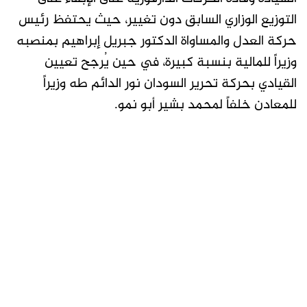
التوزيع الوزاري السابق دون تغيير، حيث يحتفظ رئيس
حركة العدل والمساواة الدكتور جبريل إبراهيم بمنصبه
وزيراً للمالية بنسبة كبيرة، في حين يُرجح تعيين
القيادي بحركة تحرير السودان نور الدائم طه وزيراً
للمعادن خلفاً لمحمد بشير أبو نمو.