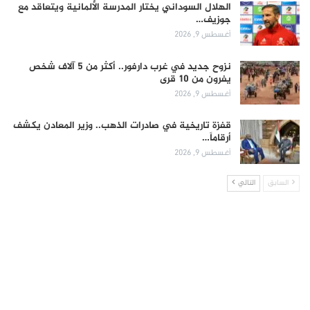
الهلال السوداني يختار المدرسة الألمانية ويتعاقد مع
جوزيف…
أغسطس 9, 2026
نزوح جديد في غرب دارفور.. أكثر من 5 آلاف شخص
يفرون من 10 قرى
أغسطس 9, 2026
قفزة تاريخية في صادرات الذهب.. وزير المعادن يكشف
أرقاماً…
أغسطس 9, 2026
السابق
التالي