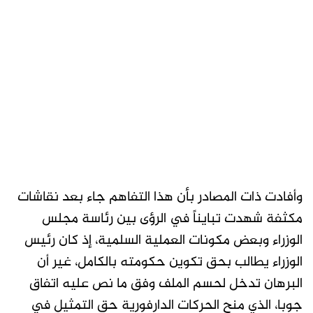
وأفادت ذات المصادر بأن هذا التفاهم جاء بعد نقاشات
مكثفة شهدت تبايناً في الرؤى بين رئاسة مجلس
الوزراء وبعض مكونات العملية السلمية، إذ كان رئيس
الوزراء يطالب بحق تكوين حكومته بالكامل، غير أن
البرهان تدخل لحسم الملف وفق ما نص عليه اتفاق
جوبا، الذي منح الحركات الدارفورية حق التمثيل في