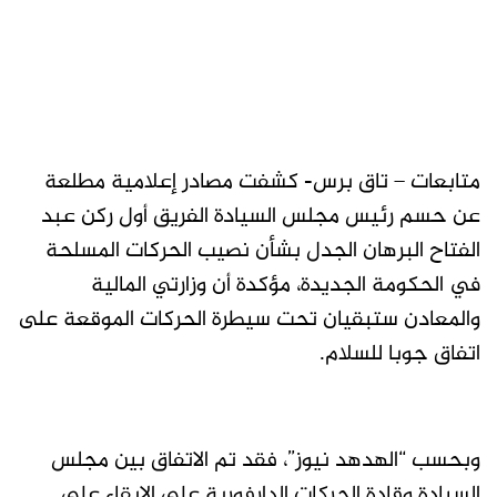
متابعات – تاق برس- كشفت مصادر إعلامية مطلعة
عن حسم رئيس مجلس السيادة الفريق أول ركن عبد
الفتاح البرهان الجدل بشأن نصيب الحركات المسلحة
في الحكومة الجديدة، مؤكدة أن وزارتي المالية
والمعادن ستبقيان تحت سيطرة الحركات الموقعة على
اتفاق جوبا للسلام.
وبحسب “الهدهد نيوز”، فقد تم الاتفاق بين مجلس
السيادة وقادة الحركات الدارفورية على الإبقاء على