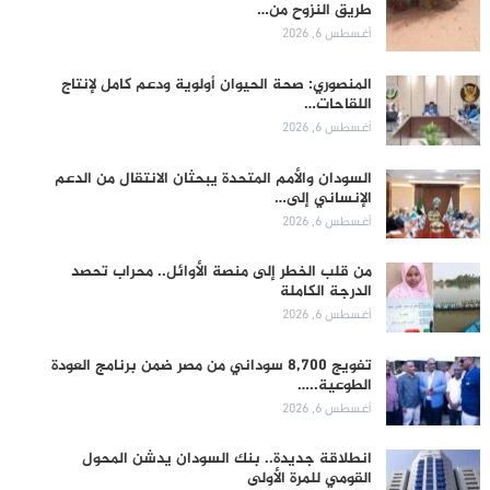
طريق النزوح من…
أغسطس 6, 2026
المنصوري: صحة الحيوان أولوية ودعم كامل لإنتاج
اللقاحات…
أغسطس 6, 2026
السودان والأمم المتحدة يبحثان الانتقال من الدعم
الإنساني إلى…
أغسطس 6, 2026
من قلب الخطر إلى منصة الأوائل.. محراب تحصد
الدرجة الكاملة
أغسطس 6, 2026
تفويج 8,700 سوداني من مصر ضمن برنامج العودة
الطوعية..…
أغسطس 6, 2026
انطلاقة جديدة.. بنك السودان يدشن المحول
القومي للمرة الأولى