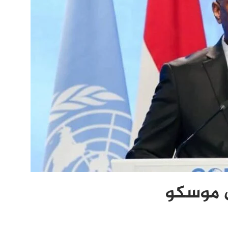
ى موسكو