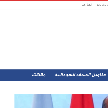
 تاق برس
اتصل بنا
عناوين الصحف السودانية
مقالات