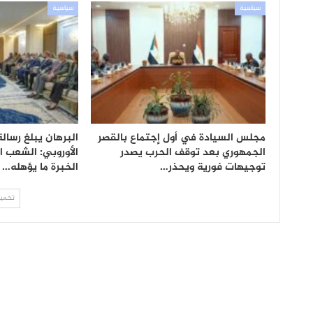
سياسية
سياسية
مجلس السيادة في أول إجتماع بالقصر
البرهان يبلغ رسالة
الجمهوري بعد توقف الحرب يصدر
الأوروبي: الشعب 
توجيهات فورية ويحذر…
الخبرة ما يؤهله…
تحميل