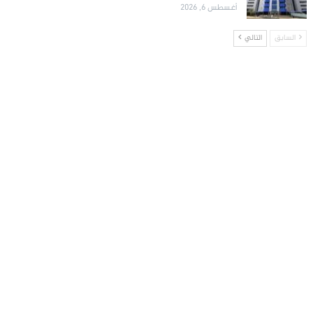
أغسطس 6, 2026
السابق
التالي