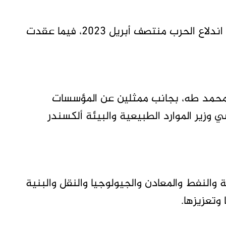
وتعد هذه أول لجنة وزارية مشتركة تنعقد منذ اندلاع الحرب منتصف أبريل 2023، فيما عقدت
ئم محمد طه، بجانب ممثلين عن المؤسسات
ي وزير الموارد الطبيعية والبيئة ألكسندر
 والنفط والمعادن والجيولوجيا والنقل والبنية
وتعزيزها.