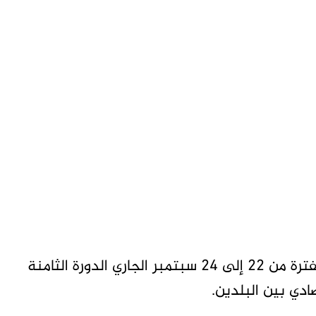
فى وقت تستضيف فيه العاصمة موسكو في الفترة من 22 إلى 24 سبتمبر الجاري الدورة الثامنة
ادي بين البلدين.