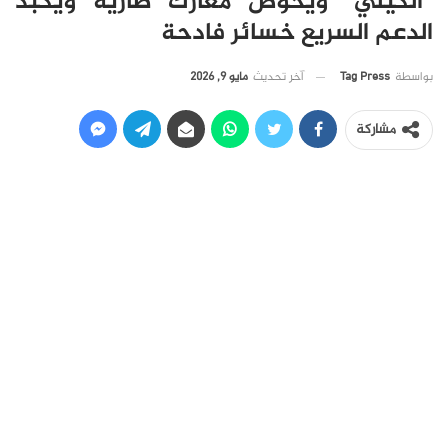
“الكيلي” ويخوض معارك ضارية ويكبد
الدعم السريع خسائر فادحة
آخر تحديث
مايو 9, 2026
بواسطة
Tag Press
مشاركة