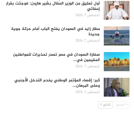
أول تعليق من الوزير المُقال بشير هارون: فوجئت بقرار
إعفائي
أغسطس 7, 2026
مطار زايد في السودان يفتح الباب أمام حركة جوية
جديدة
أغسطس 7, 2026
سفارة السودان في مصر تصدر تحذيرات للمواطنين
المقيمين في…
أغسطس 7, 2026
كبر: إقصاء المؤتمر الوطني يخدم التدخل الأجنبي
وعلى البرهان…
أغسطس 7, 2026
السابق
التالي