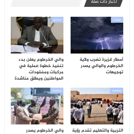
أخبار ذات صلة
حوادث
مجتمع
أمطار غزيرة تضرب ولاية
والي الخرطوم يعلن بدء
الخرطوم والوالي يصدر
تنفيذ خطوة عملية في
توجيهات
مركبات ومفقودات
المواطنين ويطلق مناشدة
سياسية
سياسية
التربية والتعليم تقدم رؤية
والي الخرطوم يصدر