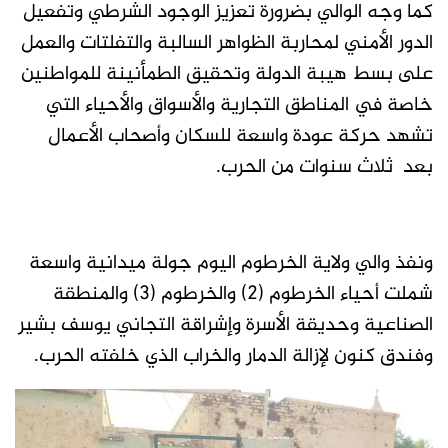
كما وجه الوالي بضرورة تعزيز الوجود الشرطي وتفعيل
الدور الأمني لمحاربة الظواهر السالبة والتفلتات والعمل
على بسط هيبة الدولة وتحقيق الطمأنينة للمواطنين
خاصة في المناطق التجارية والأسواق والأحياء التي
تشهد حركة عودة واسعة للسكان وأصحاب الأعمال
بعد ثلاث سنوات من الحرب.
ونفذ والي ولاية الخرطوم اليوم جولة ميدانية واسعة
شملت أحياء الخرطوم (٢) والخرطوم (٣) والمنطقة
الصناعية وحديقة الأسرة وإشراقة التجاني يوسف بشير
وفندق كنون لإزالة الدمار والخراب الذي خلفته الحرب.