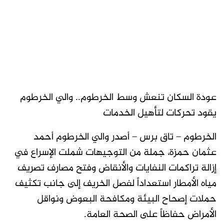
عودة السكان تنعش وسط الخرطوم.. والي الخرطوم
يقود تحركات لتأهيل الخدمات
الخرطوم – تاق برس – أصدر والي الخرطوم أحمد
عثمان حمزة، جملة من التوجيهات شملت الإسراع في
إزالة تراكمات النفايات والأنقاض وفتح مصارف تصريف
مياه الأمطار استعداداً لفصل الخريف إلى جانب تكثيف
حملات إصحاح البيئة ومكافحة البعوض ونواقل
الأمراض حفاظاً على الصحة العامة.