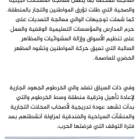
العاجلة للمحطة بما يضمن معالجة المشكلات البيئية
والصحية التي ظلت تؤرق المواطنين والتجار بالمنطقة.
كما شملت توجيهات الوالي معالجة التعديات على
حرم المدارس والمؤسسات التعليمية الوقفية والعمل
على تنظيم الأسواق وإزالة العشوائيات والمظاهر
السالبة التي تعيق حركة المواطنين وتشوه المظهر
الحضري للعاصمة.
وفي ذات السياق تفقد والي الخرطوم الجهود الجارية
لإعادة تأهيل وترقية منطقة وسط الخرطوم والتي
بدأت تشهد عودة تدريجية لأصحاب المحلات التجارية
والمنشآت السياحية والفندقية لمزاولة أنشطتهم بعد
فترة التوقف التي فرضتها الحرب.