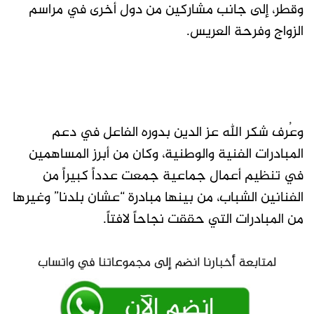
وقطر، إلى جانب مشاركين من دول أخرى في مراسم
الزواج وفرحة العريس.
وعُرف شكر الله عز الدين بدوره الفاعل في دعم
المبادرات الفنية والوطنية، وكان من أبرز المساهمين
في تنظيم أعمال جماعية جمعت عدداً كبيراً من
الفنانين الشباب، من بينها مبادرة “عشان بلدنا” وغيرها
من المبادرات التي حققت نجاحاً لافتاً.