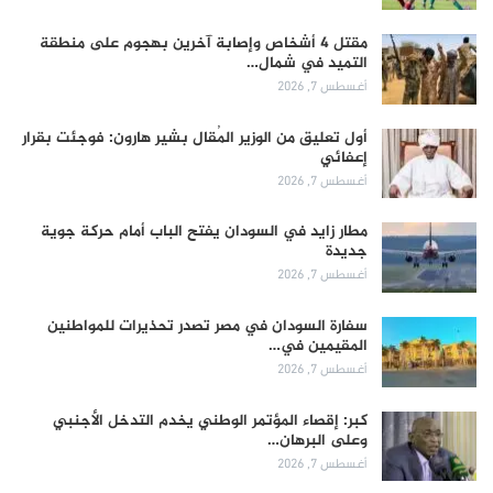
مقتل 4 أشخاص وإصابة آخرين بهجوم على منطقة
التميد في شمال…
أغسطس 7, 2026
أول تعليق من الوزير المُقال بشير هارون: فوجئت بقرار
إعفائي
أغسطس 7, 2026
مطار زايد في السودان يفتح الباب أمام حركة جوية
جديدة
أغسطس 7, 2026
سفارة السودان في مصر تصدر تحذيرات للمواطنين
المقيمين في…
أغسطس 7, 2026
كبر: إقصاء المؤتمر الوطني يخدم التدخل الأجنبي
وعلى البرهان…
أغسطس 7, 2026