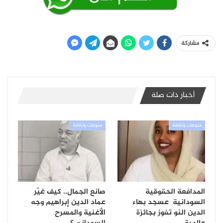
مشاركة
أخبار ذات صلة
منوعات وثقافة
منوعات وثقافة
المدافعة الحقوقية
صانع الجمال.. كيف غيّر
السودانية عسجد بهاء
عماد الدين إبراهيم وجه
الدين النو تفوز بجائزة
الأغنية والمسرح