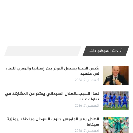
أحدث الموضوعات
رئيس الفيفا يستغل التوتر بين إسبانيا والمغرب للبقاء
في منصبه
أغسطس 7, 2026
لهذا السبب..الهلال السوداني يعتذر عن المشاركة في
بطولة غرب…
أغسطس 7, 2026
الهلال يعبر الجاموس جنوب السودان ويخطف برونزية
سيكافا
أغسطس 7, 2026