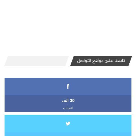
تابعنا على مواقع التواصل
30 الف
اعجاب