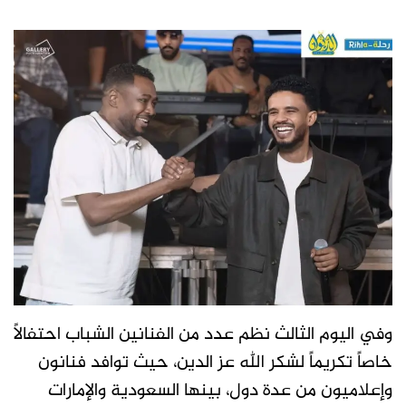
وفي اليوم الثالث نظم عدد من الفنانين الشباب احتفالاً
خاصاً تكريماً لشكر الله عز الدين، حيث توافد فنانون
وإعلاميون من عدة دول، بينها السعودية والإمارات