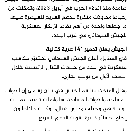
صامدة منذ اندلاع الحرب في أبريل 2023، وتمكنت من
إحباط محاولات متكررة للدعم السريع للسيطرة عليها،
ما جعلها واحدة من أهم نقاط الارتكاز العسكرية
للجيش السوداني في غرب البلاد.
الجيش يعلن تدمير 141 عربة قتالية
في المقابل، أعلن الجيش السوداني تحقيق مكاسب
عسكرية في عدد من جبهات القتال الرئيسية خلال
النصف الأول من يونيو الجاري.
وقال المتحدث باسم الجيش في بيان رسمي إن القوات
المسلحة والقوات المساندة لها واصلت تنفيذ عمليات
نوعية في مختلف محاور القتال، تمكنت خلالها من
إلحاق خسائر كبيرة بقوات الدعم السريع.