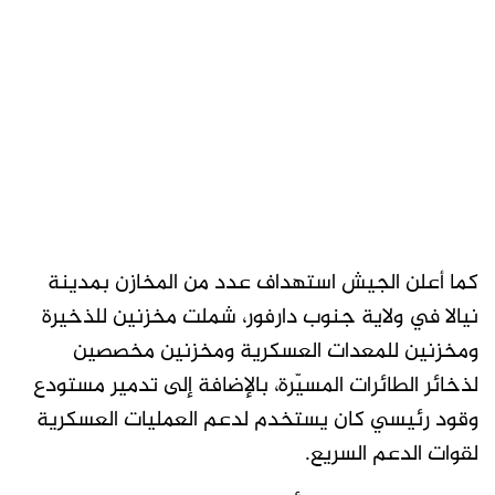
كما أعلن الجيش استهداف عدد من المخازن بمدينة
نيالا في ولاية جنوب دارفور، شملت مخزنين للذخيرة
ومخزنين للمعدات العسكرية ومخزنين مخصصين
لذخائر الطائرات المسيّرة، بالإضافة إلى تدمير مستودع
وقود رئيسي كان يستخدم لدعم العمليات العسكرية
لقوات الدعم السريع.