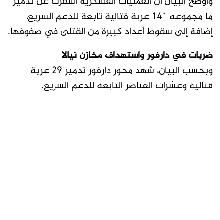
وأوضح البيان أن العمليات العسكرية أسفرت عن تدمير
ما مجموعه 141 عربة قتالية تابعة للدعم السريع،
إضافة إلى سقوط أعداد كبيرة من القتلى في صفوفها.
ضربات في دارفور واستهداف مخازن نيالا
وبحسب البيان، شهد محور دارفور تدمير 29 عربة
قتالية وعشرات العناصر التابعة للدعم السريع.