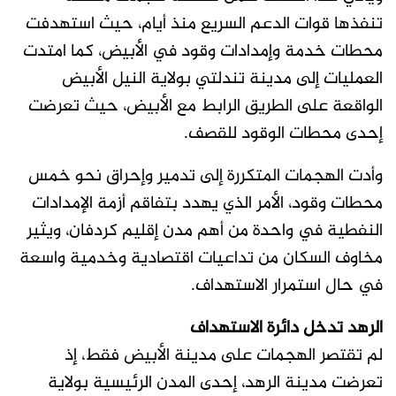
تنفذها قوات الدعم السريع منذ أيام، حيث استهدفت
محطات خدمة وإمدادات وقود في الأبيض، كما امتدت
العمليات إلى مدينة تندلتي بولاية النيل الأبيض
الواقعة على الطريق الرابط مع الأبيض، حيث تعرضت
إحدى محطات الوقود للقصف.
وأدت الهجمات المتكررة إلى تدمير وإحراق نحو خمس
محطات وقود، الأمر الذي يهدد بتفاقم أزمة الإمدادات
النفطية في واحدة من أهم مدن إقليم كردفان، ويثير
مخاوف السكان من تداعيات اقتصادية وخدمية واسعة
في حال استمرار الاستهداف.
الرهد تدخل دائرة الاستهداف
لم تقتصر الهجمات على مدينة الأبيض فقط، إذ
تعرضت مدينة الرهد، إحدى المدن الرئيسية بولاية