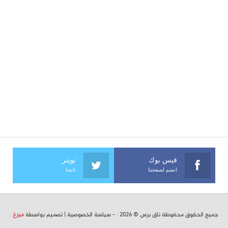
فيس بوك
تويتر
انضم لصفحتنا
تابعنا
جميع الحقوق محفوظة تاق برس © 2026 . -
سياسة الخصوصية
| تصميم بواسطة
ميرغ
.