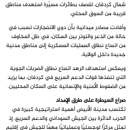
شمال كردفان، لقصف بطائرات مسيّرة استهدف مناطق
قريبة من السوق المحلي.
وأفادت مصادر ميدانية بأن دوي الانفجارات تسبب في
حالة من الذعر والتوتر بين السكان، في ظل المخاوف
من اتساع نطاق العمليات العسكرية إلى مناطق مدنية
جديدة داخل الولاية.
ويعكس استهداف الرهد اتساع نطاق الضربات الجوية
التي تنفذها قوات الدعم السريع في كردفان، بما يزيد
من الضغوط الأمنية والإنسانية على السكان المحليين.
صراع السيطرة على طرق الإمداد
تكتسب مدينة الأبيض أهمية استراتيجية كبيرة في
الحرب الدائرة بين الجيش السوداني والدعم السريع، إذ
تمثل مركزًا لوجستيًا وعملياتيًا مهمًا للجيش في إقليم