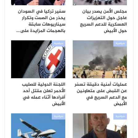
مجلس الأمن يصدر بيان
سفير تركيا في السودان
عاجل حول التعزيزات
يحذر من الصمت وتكرار
العسكرية للدعم السريع
سيناريوهات سابقة
حول الأبيض
بالهجمات المزايدة على…
سياسية
سياسية
عمليات أمنية دقيقة تسفر
اللجنة الدولية للصليب
عن القبض على متعاونين
الأحمر تعلن مقتل أحد
مع الدعم السريع في
أفرادها أثناء عمله في
الأبيض
الأبيض
سياسية
سياسية