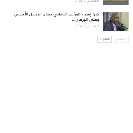
أغسطس 7, 2026
كبر: إقصاء المؤتمر الوطني يخدم التدخل الأجنبي
وعلى البرهان…
أغسطس 7, 2026
السابق
التالي