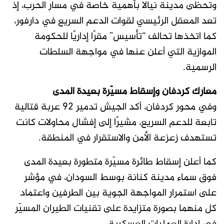
وتحظى مدينة نيالا بأهمية خاصة في مسار الحرب، إذ
تعد المعقل الرئيسي لقوات الدعم السريع في دارفور،
كما اتخذها تحالف “تأسيس” مقرًا إداريًا للحكومة
الموازية التي أعلن عنها في مواجهة السلطات
الرسمية.
معارك كردفان وإسقاط مسيّرة بعيدة المدى
وفي محور كردفان، أكد الجيش تدمير 92 عربة قتالية
تابعة للدعم السريع، مشيرًا إلى إفشال محاولات كانت
تستهدف زعزعة الأمن والاستقرار في المنطقة.
كما أعلن إسقاط طائرة مسيّرة متطورة بعيدة المدى
فوق سماء مدينة كنانة بوسط السودان، في مؤشر
على استمرار المواجهة الجوية بين الطرفين واعتماد
كل منهما بصورة متزايدة على تقنيات الطيران المسيّر