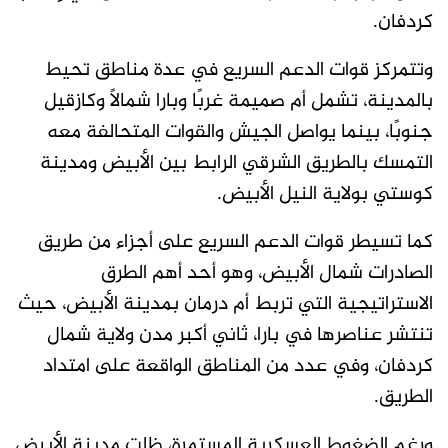
كردفان.
وتتمركز قوات الدعم السريع في عدة مناطق تحيط
بالمدينة، تشمل أم صميمة غربًا وبارا شمالًا وكازقيل
جنوبًا، بينما يواصل الجيش والقوات المتحالفة معه
التمسك بالطريق الشرقي الرابط بين الأبيض ومدينة
كوستي بولاية النيل الأبيض.
كما تسيطر قوات الدعم السريع على أجزاء من طريق
الصادرات شمال الأبيض، وهو أحد أهم الطرق
الاستراتيجية التي تربط أم درمان بمدينة الأبيض، حيث
تنتشر عناصرها في بارا، ثاني أكبر مدن ولاية شمال
كردفان، وفي عدد من المناطق الواقعة على امتداد
الطريق.
ورغم الضغوط العسكرية المستمرة، ظلت مدينة الأبيض