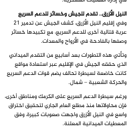
في إدارة العمليات العسكرية.
النيل الأزرق.. تقدم للجيش وخسائر للدعم السريع
وفي إقليم النيل الأزرق، كشف الجيش عن تدمير 21
عربة قتالية أخرى للدعم السريع، مع تكبيدها خسائر
وصفها بالفادحة في الأرواح والمعدات.
وتأتي هذه التطورات بعد أسابيع من التقدم الميداني
الذي حققه الجيش في الإقليم عبر استعادة مواقع
كانت خاضعة لسيطرة تحالف يضم قوات الدعم السريع
والحركة الشعبية – شمال.
ورغم سيطرة الدعم السريع على الكرمك ومناطق أخرى،
فإن محاولاتها منذ مطلع العام الجاري لتحقيق اختراق
واسع في النيل الأزرق واجهت صعوبات كبيرة، وفق
المعطيات الميدانية المعلنة.