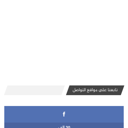
تابعنا على مواقع التواصل
30 الف