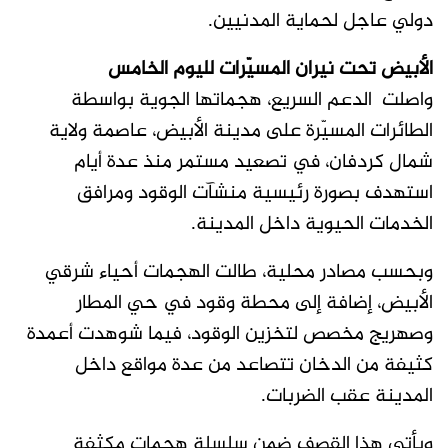
دولي عاجل لحماية المدنيين.
الأبيض تحت نيران المسيّرات لليوم الخامس
واصلت الدعم السريع، هجماتها الجوية بواسطة
الطائرات المسيّرة على مدينة الأبيض، عاصمة ولاية
شمال كردفان، في تصعيد مستمر منذ عدة أيام
استهدف بصورة رئيسية منشآت الوقود ومرافق
الخدمات الحيوية داخل المدينة.
وبحسب مصادر محلية، طالت الهجمات أحياء شرقي
الأبيض، إضافة إلى محطة وقود في حي المطار
وصهريج مخصص لتخزين الوقود، فيما شوهدت أعمدة
كثيفة من الدخان تتصاعد من عدة مواقع داخل
المدينة عقب الضربات.
ويأتي هذا القصف ضمن سلسلة هجمات مكثفة