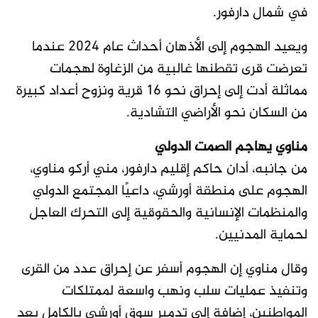
في شمال دارفور.
ويعيد الهجوم إلى الأذهان أحداث عام 2024 عندما
تعرضت قرى تقطنها غالبية من الزغاوة لهجمات
مماثلة أدت إلى إحراق نحو 16 قرية ونزوح أعداد كبيرة
من السكان نحو الأراضي التشادية.
مناوي يهاجم الصمت الدولي
من جانبه، أدان حاكم إقليم دارفور، مني أركو مناوي،
الهجوم على منطقة أورشي، داعيًا المجتمع الدولي
والمنظمات الإنسانية والحقوقية إلى التحرك العاجل
لحماية المدنيين.
وقال مناوي إن الهجوم أسفر عن إحراق عدد من القرى
وتنفيذ عمليات سلب ونهب واسعة لممتلكات
المواطنين، إضافة إلى تدمير سوق أورشي بالكامل بعد