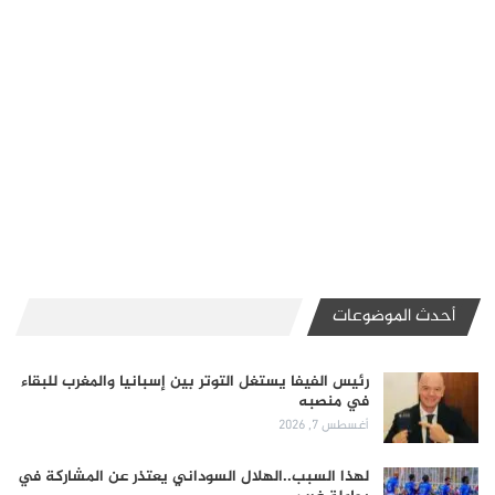
أحدث الموضوعات
رئيس الفيفا يستغل التوتر بين إسبانيا والمغرب للبقاء
في منصبه
أغسطس 7, 2026
لهذا السبب..الهلال السوداني يعتذر عن المشاركة في