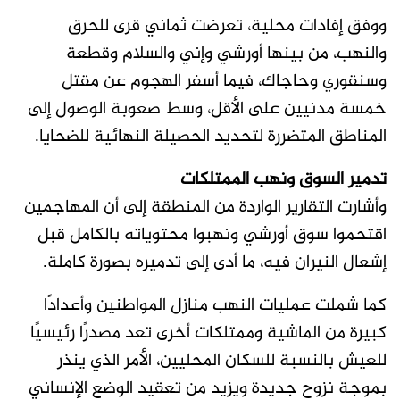
ووفق إفادات محلية، تعرضت ثماني قرى للحرق
والنهب، من بينها أورشي وإني والسلام وقطعة
وسنقوري وحاجاك، فيما أسفر الهجوم عن مقتل
خمسة مدنيين على الأقل، وسط صعوبة الوصول إلى
المناطق المتضررة لتحديد الحصيلة النهائية للضحايا.
تدمير السوق ونهب الممتلكات
وأشارت التقارير الواردة من المنطقة إلى أن المهاجمين
اقتحموا سوق أورشي ونهبوا محتوياته بالكامل قبل
إشعال النيران فيه، ما أدى إلى تدميره بصورة كاملة.
كما شملت عمليات النهب منازل المواطنين وأعدادًا
كبيرة من الماشية وممتلكات أخرى تعد مصدرًا رئيسيًا
للعيش بالنسبة للسكان المحليين، الأمر الذي ينذر
بموجة نزوح جديدة ويزيد من تعقيد الوضع الإنساني