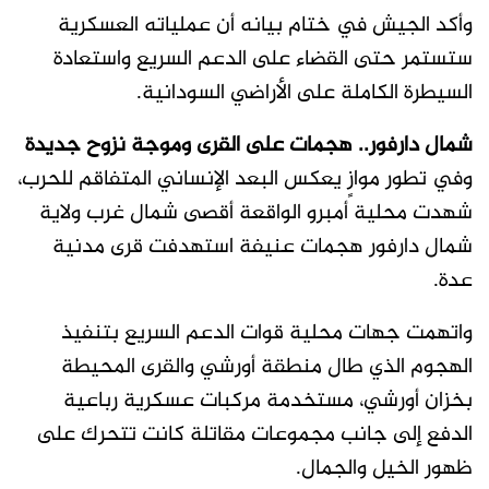
وأكد الجيش في ختام بيانه أن عملياته العسكرية
ستستمر حتى القضاء على الدعم السريع واستعادة
السيطرة الكاملة على الأراضي السودانية.
شمال دارفور.. هجمات على القرى وموجة نزوح جديدة
وفي تطور موازٍ يعكس البعد الإنساني المتفاقم للحرب،
شهدت محلية أمبرو الواقعة أقصى شمال غرب ولاية
شمال دارفور هجمات عنيفة استهدفت قرى مدنية
عدة.
واتهمت جهات محلية قوات الدعم السريع بتنفيذ
الهجوم الذي طال منطقة أورشي والقرى المحيطة
بخزان أورشي، مستخدمة مركبات عسكرية رباعية
الدفع إلى جانب مجموعات مقاتلة كانت تتحرك على
ظهور الخيل والجمال.