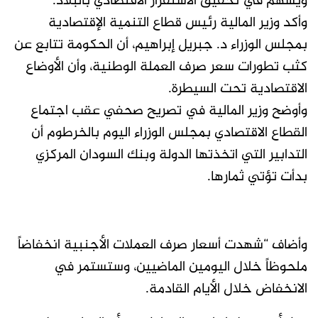
ويسهم في تحقيق الاستقرار الاقتصادي بالبلاد.​
وأكد وزير المالية رئيس قطاع التنمية الإقتصادية
بمجلس الوزراء د. جبريل إبراهيم، أن الحكومة تتابع عن
كثب تطورات سعر صرف العملة الوطنية، وأن الأوضاع
الاقتصادية تحت السيطرة.
​وأوضح وزير المالية في تصريح صحفي عقب اجتماع
القطاع الاقتصادي بمجلس الوزراء اليوم بالخرطوم أن
التدابير التي اتخذتها الدولة وبنك السودان المركزي
بدأت تؤتي ثمارها.
وأضاف “شهدت أسعار صرف العملات الأجنبية انخفاضاً
ملحوظاً خلال اليومين الماضيين، وستستمر في
الانخفاض خلال الأيام القادمة.