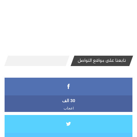
تابعنا على مواقع التواصل
30 الف
اعجاب