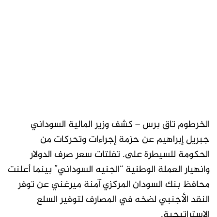
الخرطوم تاق برس – كشف وزير المالية السوداني
جبريل إبراهيم عن حزمة إجراءات وتحركات من
الحكومة للسيطرة على. تفلتات سعر صرف الدولار
وانهيار العملة الوطنية “الجنيه السوداني” بينما أعلنت
محافظ بنك السودان المركزي آمنة ميرغني عن توفر
النقد الأجنبي لضخه في المصارف لتوفير السلع
الاستراتيجية.