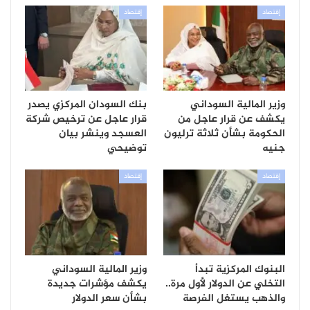
إقتصاد
إقتصاد
وزير المالية السوداني
بنك السودان المركزي يصدر
يكشف عن قرار عاجل من
قرار عاجل عن ترخيص شركة
الحكومة بشأن ثلاثة ترليون
العسجد وينشر بيان
جنيه
توضيحي
إقتصاد
إقتصاد
البنوك المركزية تبدأ
وزير المالية السوداني
التخلي عن الدولار لأول مرة..
يكشف مؤشرات جديدة
والذهب يستغل الفرصة
بشأن سعر الدولار