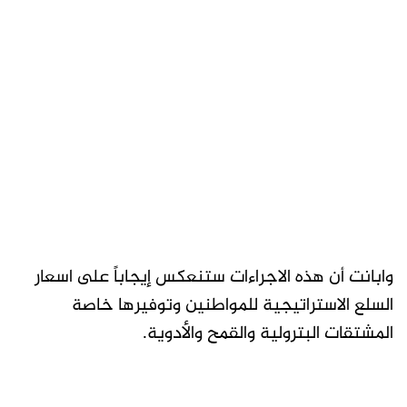
وابانت أن هذه الاجراءات ستنعكس إيجاباً على اسعار
السلع الاستراتيجية للمواطنين وتوفيرها خاصة
المشتقات البترولية والقمح والأدوية.