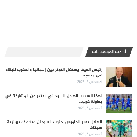
أحدث الموضوعات
رئيس الفيفا يستغل التوتر بين إسبانيا والمغرب للبقاء
في منصبه
أغسطس 7, 2026
لهذا السبب..الهلال السوداني يعتذر عن المشاركة في
بطولة غرب…
أغسطس 7, 2026
الهلال يعبر الجاموس جنوب السودان ويخطف برونزية
سيكافا
أغسطس 7, 2026