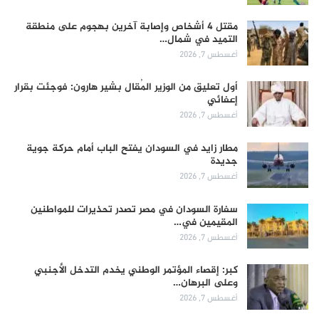
مقتل 4 أشخاص وإصابة آخرين بهجوم على منطقة
التميد في شمال…
أغسطس 7, 2026
أول تعليق من الوزير المُقال بشير هارون: فوجئت بقرار
إعفائي
أغسطس 7, 2026
مطار زايد في السودان يفتح الباب أمام حركة جوية
جديدة
أغسطس 7, 2026
سفارة السودان في مصر تصدر تحذيرات للمواطنين
المقيمين في…
أغسطس 7, 2026
كبر: إقصاء المؤتمر الوطني يخدم التدخل الأجنبي
وعلى البرهان…
أغسطس 7, 2026