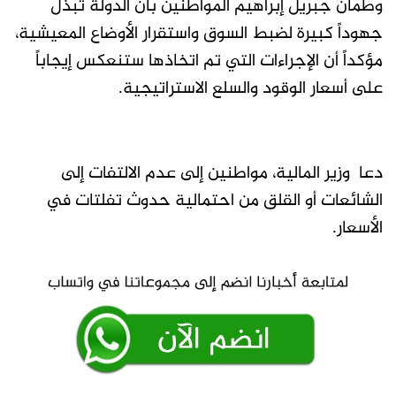
​وطمأن جبريل إبراهيم المواطنين بأن الدولة تبذل
جهوداً كبيرة لضبط السوق واستقرار الأوضاع المعيشية،
مؤكداً أن الإجراءات التي تم اتخاذها ستنعكس إيجاباً
على أسعار الوقود والسلع الاستراتيجية.
دعا وزير المالية، مواطنين إلى عدم الالتفات إلى
الشائعات أو القلق من احتمالية حدوث تفلتات في
الأسعار.