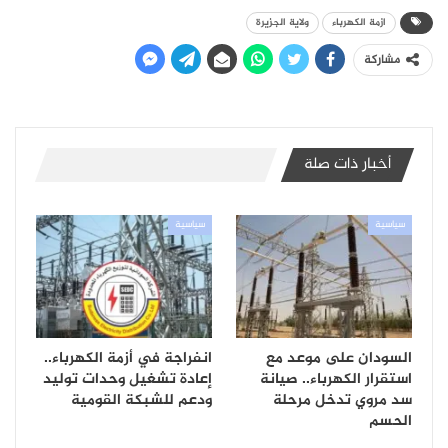
ازمة الكهرباء
ولاية الجزيرة
مشاركة
أخبار ذات صلة
سياسية
سياسية
السودان على موعد مع
انفراجة في أزمة الكهرباء..
استقرار الكهرباء.. صيانة
إعادة تشغيل وحدات توليد
سد مروي تدخل مرحلة
ودعم للشبكة القومية
الحسم