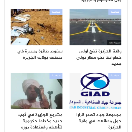
بين الخرطوم والجزيرة
سياسية
سياسية
ولاية الجزيرة تضع أولى
سقوط طائرة مسيرة في
خطواتها نحو مطار دولي
منطقة بولاية الجزيرة
جديد
سياسية
سياسية
مجموعة جياد تصدر قرارا
مشروع الجزيرة في ثوب
حول مصانعها في ولاية
جديد وخطط حكومية
الجزيرة
لتأهيله واستعادة دوره