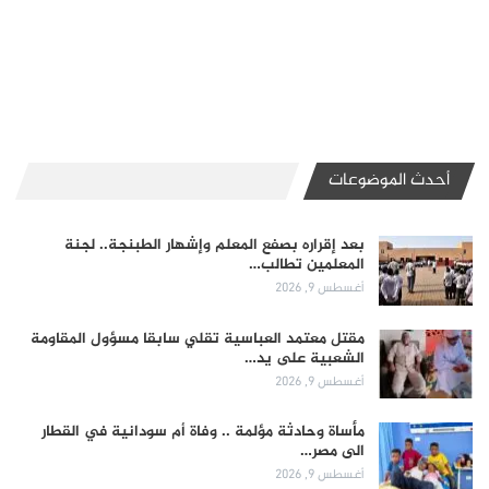
أحدث الموضوعات
بعد إقراره بصفع المعلم وإشهار الطبنجة.. لجنة
المعلمين تطالب…
أغسطس 9, 2026
مقتل معتمد العباسية تقلي سابقا مسؤول المقاومة
الشعبية على يد…
أغسطس 9, 2026
مأساة وحادثة مؤلمة .. وفاة أم سودانية في القطار
الى مصر…
أغسطس 9, 2026