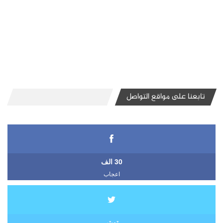
تابعنا على مواقع التواصل
30 الف
اعجاب
تويتر