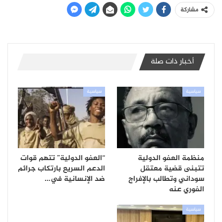
مشاركة
أخبار ذات صلة
سياسية
سياسية
منظمة العفو الدولية
“العفو الدولية” تتهم قوات
تتبنى قضية معتقل
الدعم السريع بارتكاب جرائم
سوداني وتطالب بالإفراج
ضد الإنسانية في…
الفوري عنه
سياسية