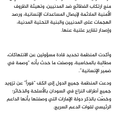
منع ارتكاب الفظائع ضد المدنيين، وتهيئة الظروف
الأمنية الملائمة لإيصال المساعدات الإنسانية، ورصد
الهجمات على المدنيين والبنية التحتية المدنية،
وإصدار تقارير علنية عنها.
وأكدت المنظمة تحديد قادة مسؤولين عن الانتهاكات،
مطالِبة بالمحاسبة، ووصفت ما حدث بأنه “وصمة في
ضمير الإنسانية”.
ودعت المنظمة جميع الدول إلى الكف “فوراً” عن تزويد
جميع أطراف النزاع في السودان بالأسلحة والذخائر؛
وخصّت بالذِكر دولة الإمارات التي وصفتها بأنها الداعم
الرئيسي لقوات الدعم السريع.