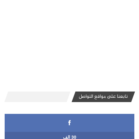
تابعنا على مواقع التواصل
30 الف