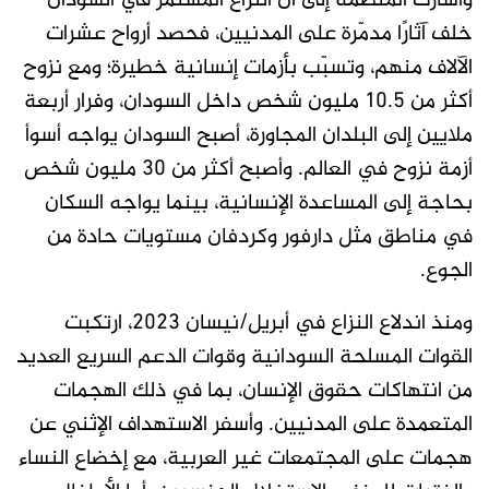
وأشارت المنظمة إلى أن النزاع المستمر في السودان
خلف آثارًا مدمّرة على المدنيين، فحصد أرواح عشرات
الآلاف منهم، وتسبّب بأزمات إنسانية خطيرة؛ ومع نزوح
أكثر من 10.5 مليون شخص داخل السودان، وفرار أربعة
ملايين إلى البلدان المجاورة، أصبح السودان يواجه أسوأ
أزمة نزوح في العالم. وأصبح أكثر من 30 مليون شخص
بحاجة إلى المساعدة الإنسانية، بينما يواجه السكان
في مناطق مثل دارفور وكردفان مستويات حادة من
الجوع.
ومنذ اندلاع النزاع في أبريل/نيسان 2023، ارتكبت
القوات المسلحة السودانية وقوات الدعم السريع العديد
من انتهاكات حقوق الإنسان، بما في ذلك الهجمات
المتعمدة على المدنيين. وأسفر الاستهداف الإثني عن
هجمات على المجتمعات غير العربية، مع إخضاع النساء