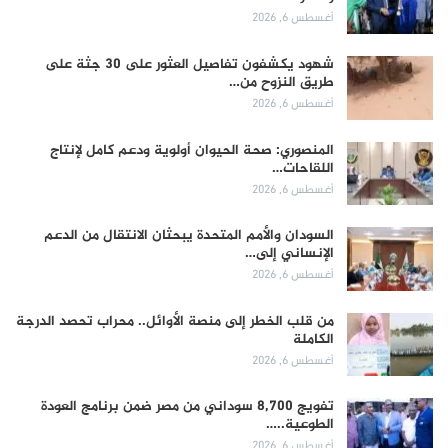
أغسطس 6, 2026
شهود يكشفون تفاصيل العثور على 30 جثة على
طريق النزوح من…
أغسطس 6, 2026
المنصوري: صحة الحيوان أولوية ودعم كامل لإنتاج
اللقاحات…
أغسطس 6, 2026
السودان والأمم المتحدة يبحثان الانتقال من الدعم
الإنساني إلى…
أغسطس 6, 2026
من قلب الخطر إلى منصة الأوائل.. محراب تحصد الدرجة
الكاملة
أغسطس 6, 2026
تفويج 8,700 سوداني من مصر ضمن برنامج العودة
الطوعية..…
أغسطس 6, 2026