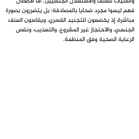
والفتيات للعنف والاستغلال الجنسيين. أما الأطفال
فهم ليسوا مجرد ضحايا بالمصادفة؛ بل يتضررون بصورة
مباشرة، إذ يخضعون للتجنيد القسري، ويقاسون العنف
الجنسي، والاحتجاز غير المشروع، والتعذيب، ونقص
الرعاية الصحية وفق المنظمة.