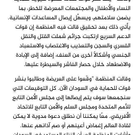
النساء والأطفال والمجتمعات المعرضة للخطر، بما
يضمن سلامتهم، ويسهِّل إيصال المساعدات الإنسانية.
يأتي ذلك بعد تحقيق قالت فيه المنظمة إن قوات
الدعم السريع ارتكبت جرائم شملت القتل والنقل
القسري والسجن والتعذيب والاغتصاب والاستعباد
الجنسي وأشكالاً أخرى من العنف، إضافة إلى الإبادة
والاضطهاد خلال حصار الفاشر والسيطرة عليها.
وقالت المنظمة “وقّعوا على العريضة وطالبوا بنشر
قوات للحماية في السودان الآن. كل التوقيعات التي
سنجمعها سوف يتم إيصالها إلى مجلس الأمن التابع
للأمم المتحدة ومجلس السلم والأمن التابع للاتحاد
الأفريقي. معًا يمكننا أن نطلق دعوة مدوية لا يمكن
لقادة العالم إغماض أعينهم أو صم آذانهم عنها.