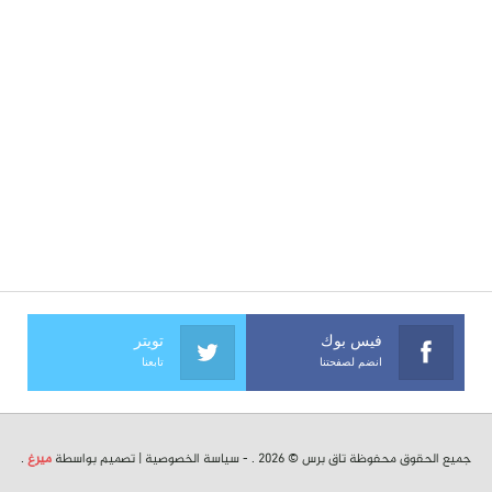
فيس بوك
تويتر
انضم لصفحتنا
تابعنا
جميع الحقوق محفوظة تاق برس © 2026 . -
سياسة الخصوصية
| تصميم بواسطة
ميرغ
.