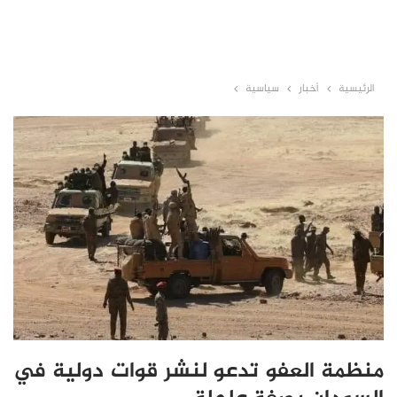
الرئيسية
أخبار
سياسية
منظمة العفو تدعو لنشر قوات دولية في