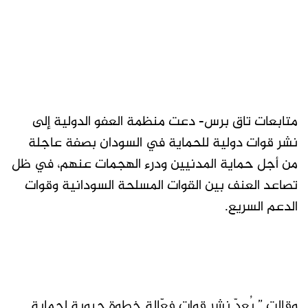
متابعات تاق برس- دعت منظمة العفو الدولية إلى
نشر قوات دولية للحماية في السودان بصفة عاجلة
من أجل حماية المدنيين ودرء الهجمات عنهم، في ظل
تصاعد العنف بين القوات المسلحة السودانية وقوات
الدعم السريع.
وقالت ” يُعدّ نشر قوات فعّالة خطوة حيوية لحماية