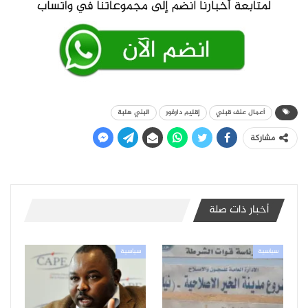
أعمال عنف قبلي
إقليم دارفور
البني هلبة
مشاركة
أخبار ذات صلة
سياسية
سياسية