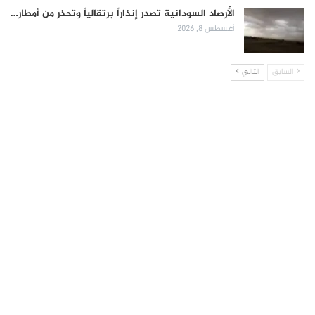
الأرصاد السودانية تصدر إنذاراً برتقالياً وتحذر من أمطار…
أغسطس 8, 2026
السابق
التالي