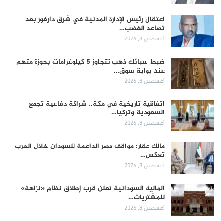
اعتقال رئيس الإدارة المدنية في شرق دارفور بعد
تصاعد الغضب…
أغسطس 8, 2026
ضبط سبائك ذهب تتجاوز 5 كيلوغرامات بحوزة متهم
عند بوابة سوق…
أغسطس 8, 2026
اتفاقية تاريخية في مكة.. شراكة دفاعية تجمع
السعودية وتركيا…
أغسطس 8, 2026
مالك عقار: مواقف مصر الداعمة للسودان خلال الحرب
تعكس…
أغسطس 8, 2026
المالية السودانية تعلن قرب إطلاق نظام «نزاهة»
للمشتريات…
أغسطس 8, 2026