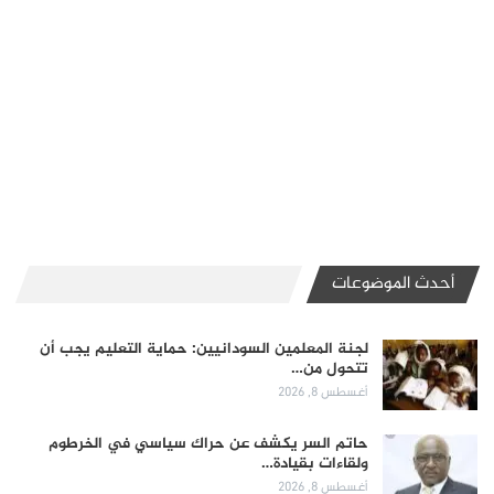
أحدث الموضوعات
لجنة المعلمين السودانيين: حماية التعليم يجب أن
تتحول من…
أغسطس 8, 2026
حاتم السر يكشف عن حراك سياسي في الخرطوم
ولقاءات بقيادة…
أغسطس 8, 2026