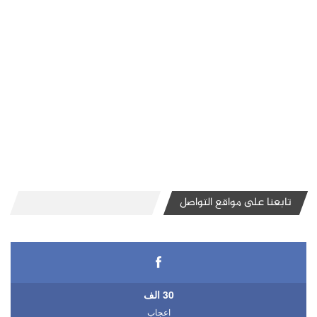
تابعنا على مواقع التواصل
30 الف
اعجاب