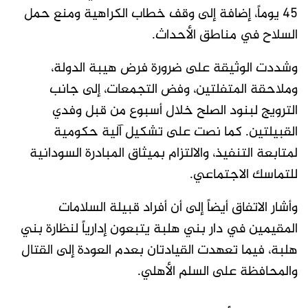
45 يوماً، إضافة إلى وقف خطاب الكراهية ومنع حمل
السلاح في مناطق الأحداث.
وشددت الوثيقة على ضرورة فرض هيبة الدولة،
وملاحقة المتفلتين، وفض التجمعات، إلى جانب
الترويج لبنود الصلح خلال أسبوع من قبل وفدي
القبيلتين. كما نصت على تشكيل آلية حكومية
لمتابعة التنفيذ، والالتزام بميثاق المبادرة السودانية
للتماسك الاجتماعي.
وأشار الاتفاق أيضاً إلى أن أفراد قبيلة السلامات
المقيمين في دار بني هلبة يتبعون إدارياً لنظارة بني
هلبة، فيما تعهدت القيادتان بعدم العودة إلى القتال
والمحافظة على السلم الأهلي.