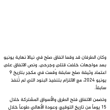
وكان الطرفان قد وقعا اتفاق صلح في نيالا نهاية يونيو
بعد مواجهات خلفت قتلى وجرحى. ونص الاتفاق على
اعتماد وثيقة صلح سابقة وُقعت في مكجر بتاريخ 9
يونيو 2024، مع الالتزام بتنفيذ البنود التي لم تُنفذ
سابقاً.
وتضمن الاتفاق فتح الطرق والأسواق المشتركة خلال
15 يوماً من تاريخ التوقيع، وعودة الأهالي طوعاً خلال