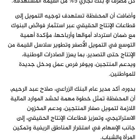
كل مصرف أو بنك تجاري 5% من القيمة المستهدفة.
وأضافت أن المحفظة تستهدف توجيه التمويل إلى
قطاعات الإنتاج الحقيقي عبر استثمار فوائض البنوك
مع ضمان استرداد أموالها وأرباحها، مؤكدة أهمية
التوسع في التمويل الأصغر وتطوير سلاسل القيمة من
الإنتاج حتى التصدير، بما يعزز الصادرات الوطنية،
ويدعم المنتجين، ويوفر فرص عمل ودخل جديدة
للمواطنين.
بدوره، أكد مدير عام البنك الزراعي، صلاح عبد الرحيم،
أن المحفظة تمثل خطوة مهمة لحشد الموارد المالية
اللازمة لتمويل صغار المنتجين، ودعم المخزون
الاستراتيجي، وتعزيز قطاعات الإنتاج الحقيقي، إلى
جانب الإسهام في استقرار المناطق الريفية وتمكين
المرأة والشباب.