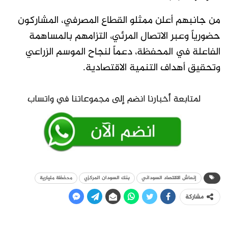
من جانبهم أعلن ممثلو القطاع المصرفي، المشاركون
حضورياً وعبر الاتصال المرئي، التزامهم بالمساهمة
الفاعلة في المحفظة، دعماً لنجاح الموسم الزراعي
وتحقيق أهداف التنمية الاقتصادية.
إنعاش الاقتصاد السوداني
بنك السودان المركزي
محفظة مليارية
مشاركة