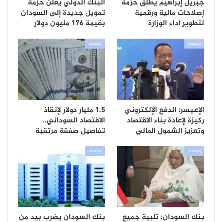
جبريل إبراهيم يطلق حزمة
البنك الدولي يعلن حزمة
إصلاحات مالية ورقمية
تمويل جديدة إلى السودان
لتطوير أداء الوزارة
بقيمة 176 مليون دولار
إقتصاد
إقتصاد
الإعيسر: الدفع الإلكتروني
1.5 مليار دولار لإنقاذ
ركيزة لإعادة بناء الاقتصاد
الاقتصاد السوداني..
وتعزيز الشمول المالي
تفاصيل صفقة مرتقبة
إقتصاد
إقتصاد
بنك السودان: تلبية جميع
بنك السودان يضرب بيد من