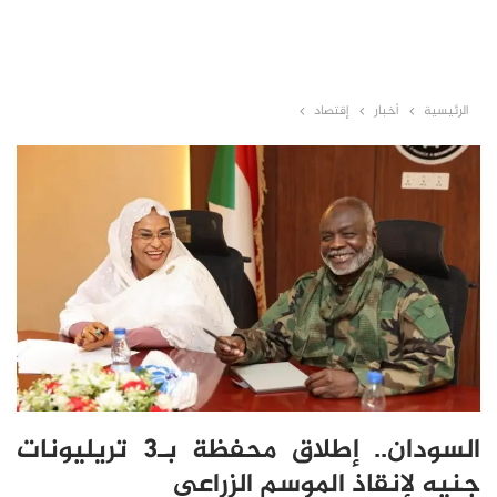
الرئيسية
أخبار
إقتصاد
السودان.. إطلاق محفظة بـ3 تريليونات
جنيه لإنقاذ الموسم الزراعي