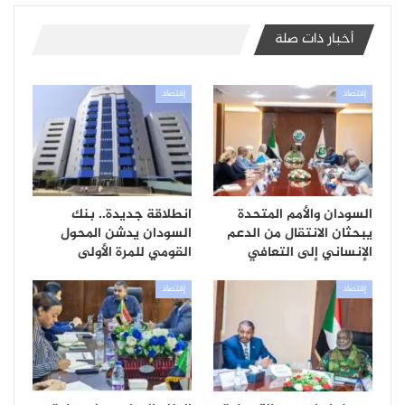
أخبار ذات صلة
إقتصاد
إقتصاد
السودان والأمم المتحدة
انطلاقة جديدة.. بنك
يبحثان الانتقال من الدعم
السودان يدشن المحول
الإنساني إلى التعافي
القومي للمرة الأولى
إقتصاد
إقتصاد