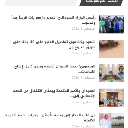
أحدث الموضوعات
رئيس الوزراء السوداني: تحرير دارفور بات قريباً جداً
وندعو…
أغسطس 6, 2026
شهود يكشفون تفاصيل العثور على 30 جثة على
طريق النزوح من…
أغسطس 6, 2026
المنصوري: صحة الحيوان أولوية ودعم كامل لإنتاج
اللقاحات…
أغسطس 6, 2026
السودان والأمم المتحدة يبحثان الانتقال من الدعم
الإنساني إلى…
أغسطس 6, 2026
من قلب الخطر إلى منصة الأوائل.. محراب تحصد الدرجة
الكاملة
أغسطس 6, 2026