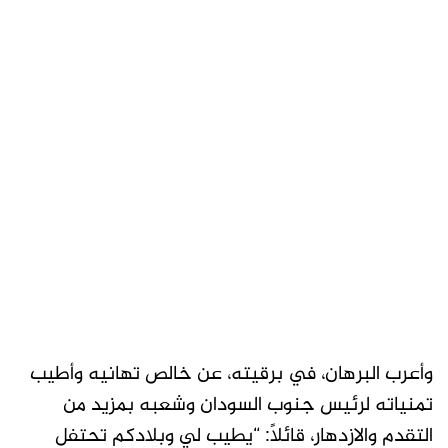
وأعرب البرهان، في برقيته، عن خالص تهانيه وأطيب
تمنياته لرئيس جنوب السودان وشعبه بمزيد من
التقدم والازدهار، قائلاً: “يطيب لي وبلادكم تحتفل