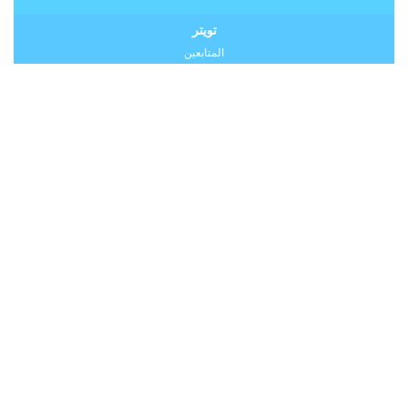
تويتر
المتابعين