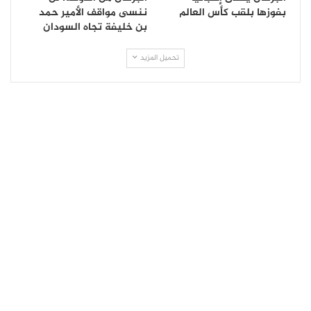
بفوزها بلقب كأس العالم
ننسى مواقف الأمير حمد
بن خليفة تجاه السودان
تحميل المزيد