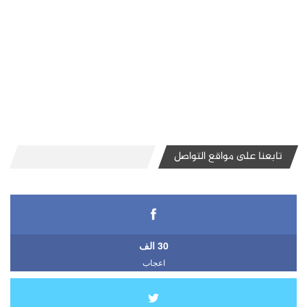
تابعنا على مواقع التواصل
30 الف
اعجاب