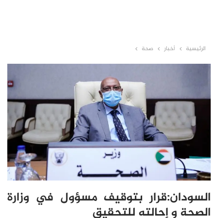
الرئيسية
أخبار
صحة
السودان:قرار بتوقيف مسؤول في وزارة
الصحة و إحالته للتحقيق