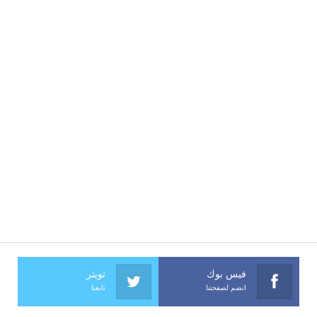
فيس بوك
تويتر
انضم لصفحتنا
تابعنا