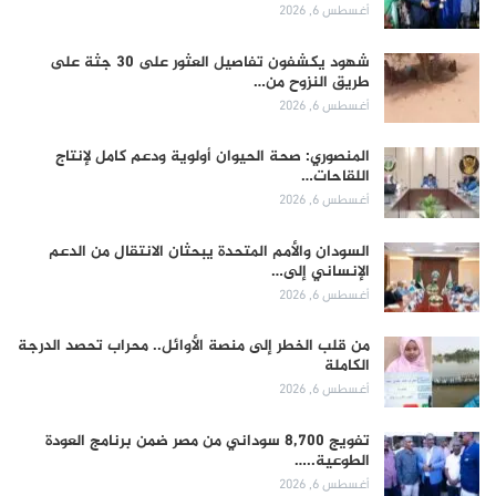
أغسطس 6, 2026
شهود يكشفون تفاصيل العثور على 30 جثة على
طريق النزوح من…
أغسطس 6, 2026
المنصوري: صحة الحيوان أولوية ودعم كامل لإنتاج
اللقاحات…
أغسطس 6, 2026
السودان والأمم المتحدة يبحثان الانتقال من الدعم
الإنساني إلى…
أغسطس 6, 2026
من قلب الخطر إلى منصة الأوائل.. محراب تحصد الدرجة
الكاملة
أغسطس 6, 2026
تفويج 8,700 سوداني من مصر ضمن برنامج العودة
الطوعية..…
أغسطس 6, 2026