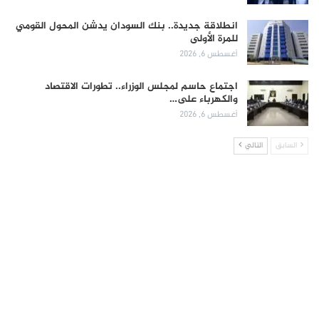
انطلاقة جديدة.. بنك السودان يدشن المحول القومي
للمرة الأولى
أغسطس 6, 2026
اجتماع حاسم لمجلس الوزراء.. تطورات الاقتصاد
والكهرباء على…
أغسطس 6, 2026
السابق
التالي