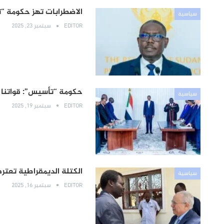
الاضطرابات تهز حكومة 
سياسية
EDITOR
سبتمبر 23, 2025
حكومة “تأسيس”: قواتنا 
سياسية
EDITOR
سبتمبر 19, 2025
الكتلة الديمقراطية تعت
سياسية
EDITOR
سبتمبر 16, 2025