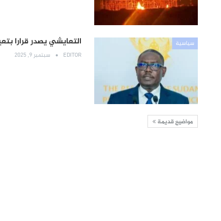
التعايشي يصدر قرارا بت
سياسية
EDITOR
سبتمبر 9, 2025
مواضيع قديمة