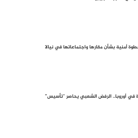
ة أمنية بشأن مقارها واجتماعاتها في نيالا
في أوروبا.. الرفض الشعبي يحاصر “تأسيس”