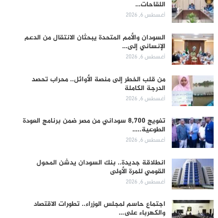
اللقاحات…
أغسطس 6, 2026
السودان والأمم المتحدة يبحثان الانتقال من الدعم
الإنساني إلى…
أغسطس 6, 2026
من قلب الخطر إلى منصة الأوائل.. محراب تحصد
الدرجة الكاملة
أغسطس 6, 2026
تفويج 8,700 سوداني من مصر ضمن برنامج العودة
الطوعية..…
أغسطس 6, 2026
انطلاقة جديدة.. بنك السودان يدشن المحول
القومي للمرة الأولى
أغسطس 6, 2026
اجتماع حاسم لمجلس الوزراء.. تطورات الاقتصاد
والكهرباء على…