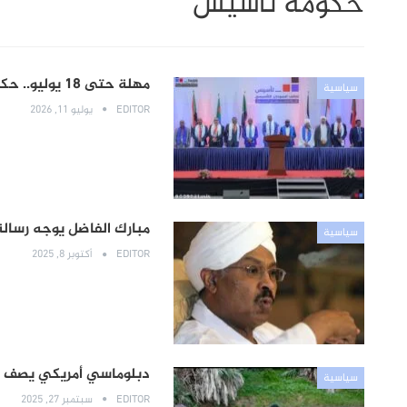
حكومة تأسيس
مهلة حتى 18 يوليو.. حكومة تأسيس تطالب جهة دولية بالمغادرة
سياسية
EDITOR
يوليو 11, 2026
مبارك الفاضل يوجه رسال
سياسية
EDITOR
أكتوبر 8, 2025
دبلوماسي أمريكي يصف سا
سياسية
EDITOR
سبتمبر 27, 2025