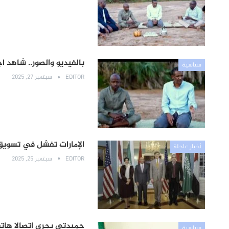
بالفيديو والصور.. شاهد 
سياسية
EDITOR
سبتمبر 27, 2025
الإمارات تفشل في تسويق
أخبار عاجلة
EDITOR
سبتمبر 25, 2025
حميدتي يجري اتصالا هاتف
سياسية