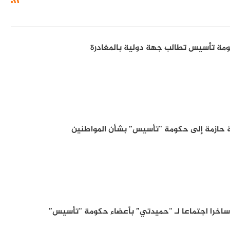
ة حازمة إلى حكومة “تأسيس” بشأن المواطنين
خرا اجتماعا لـ “حميدتي” بأعضاء حكومة “تأسيس”