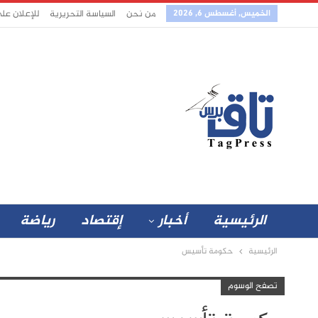
الخميس, أغسطس 6, 2026
من نحن
السياسة التحريرية
للإعلان عل
الرئيسية
أخبار
إقتصاد
رياضة
الرئيسية
حكومة تأسيس
تصفح الوسوم