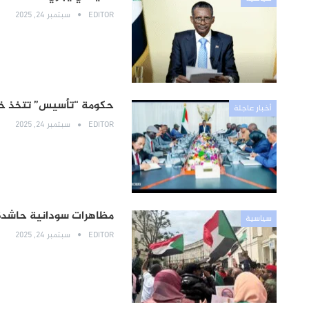
EDITOR
سبتمبر 24, 2025
حكومة “تأسيس” تتخذ خطو
أخبار عاجلة
EDITOR
سبتمبر 24, 2025
مظاهرات سودانية حاشدة 
سياسية
EDITOR
سبتمبر 24, 2025