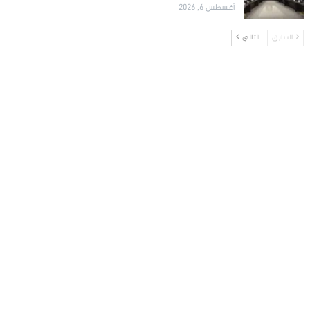
أغسطس 6, 2026
السابق
التالي