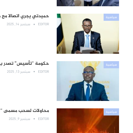
حميدتي يجري اتصالا مع 
سياسية
EDITOR
سبتمبر 14, 2025
حكومة “تأسيس” تصدر بيان
سياسية
EDITOR
سبتمبر 13, 2025
محاولات لسحب مسمى “الد
سياسية
EDITOR
سبتمبر 9, 2025