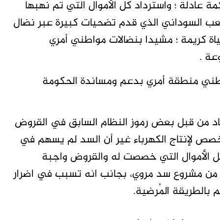
عادلة ؛ واسترداد كل الأموال التي تم نهبها
لشعب السوداني الذي قدم تضحيات كبيرة عبر نضال
اة كريمة ؛ مشيدا بنضالات مواطني أمري
عة .
طني منطقة أمري بدعم ومساندة الحكومة
د من قبل بعض رموز النظام السابق في القروض
ص لإنتاج الكهرباء غير أن السد لم يسهم في
بل الأموال التي خصصت له والقروض واجبة
من مشروع سد مروي، بجانب انه تسبب في اضرار
الطريقة المُرضية.