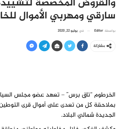
والقروض المخصصة لتشييده
سارقي ومهربي الأموال للخا
في
يوليو 22, 2020
بواسطة
Editor
مشاركة
الخرطوم “تاق برس” – تعهد عضو مجلس السيادة
بملاحقة كل من تعدى على أموال قرى التوطين و
الجديدة شمالي البلاد.