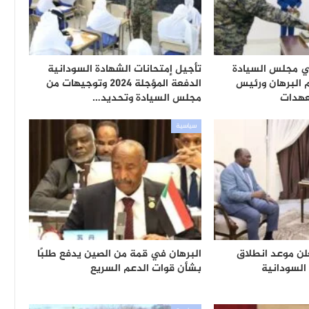
ي مجلس السيادة
تأجيل إمتحانات الشهادة السودانية
م البرهان ورئيس
الدفعة المؤجلة 2024 وتوجيهات من
عهدات
مجلس السيادة وتحديد…
سياسية
لن موعد انطلاق
البرهان في قمة من الصين يدفع طلبًا
السودانية
بشأن قوات الدعم السريع