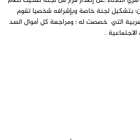
 الثلاثاء ؛عن إصدار قرار من لجنة تفكيك نظام
مكين؛ بتشكيل لجنة خاصة وبإشرافه شخصيا تقوم
ربية التي خصصت له ؛ ومراجعة كل أموال السد
الاجتماعية .