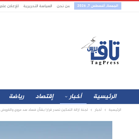
الجمعة, أغسطس 7, 2026
من نحن
السياسة التحريرية
للإعلان على
الرئيسية
أخبار
إقتصاد
رياضة
الرئيسية
أخبار
لجنة ازالة التمكين تصدر قرارا بشأن فساد سد مروي والقروض