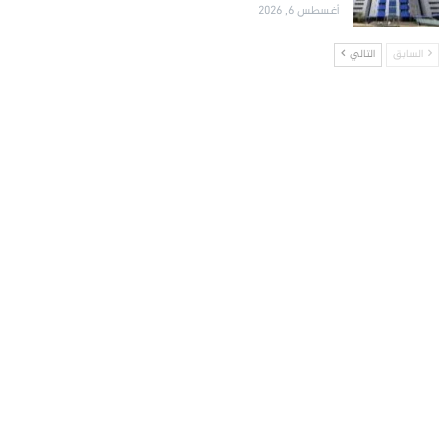
أغسطس 6, 2026
السابق
التالي