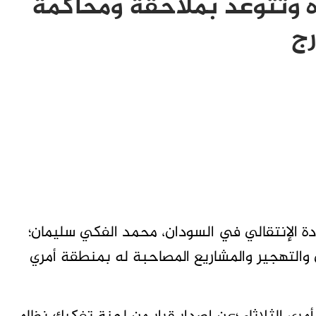
 وتتوعد بملاحقة ومحاكمة
رج
 الإنتقالي في السودان، محمد الفكي سليمان؛
التهجير والمشاريع المصاحبة له بمنطقة أمري