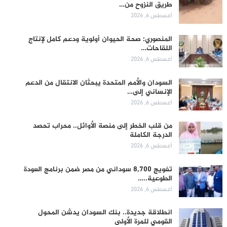
طريق النزوح من…
أغسطس 6, 2026
المنصوري: صحة الحيوان أولوية ودعم كامل لإنتاج
اللقاحات…
أغسطس 6, 2026
السودان والأمم المتحدة يبحثان الانتقال من الدعم
الإنساني إلى…
أغسطس 6, 2026
من قلب الخطر إلى منصة الأوائل.. محراب تحصد
الدرجة الكاملة
أغسطس 6, 2026
تفويج 8,700 سوداني من مصر ضمن برنامج العودة
الطوعية..…
أغسطس 6, 2026
انطلاقة جديدة.. بنك السودان يدشن المحول
القومي للمرة الأولى