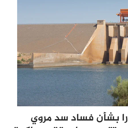
ارا بشأن فساد سد مروي