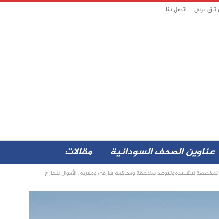
 تاق برس
اتصل بنا
عناوين الصحف السودانية
مقالات
 المخصصة لتشييده وتتوعد بملاحقة ومحاكمة سارقي ومهربي الأموال للخارج