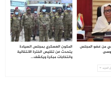
سياسية
في من عضو المجلس
المكون العسكري بمجلس السيادة
موسى
يتحدث عن تقليص الفترة الانتقالية
وانتخابات مبكرة ويكشف…
 المزيد