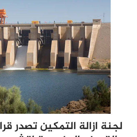
لجنة ازالة التمكين تصدر قر