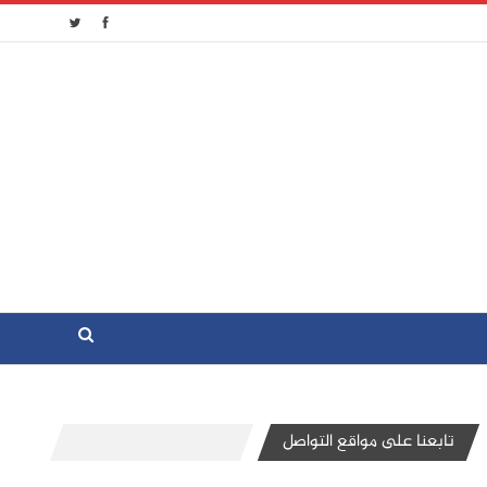
تابعنا على مواقع التواصل