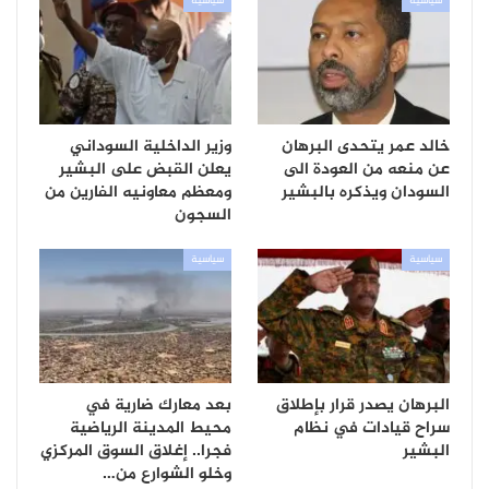
سياسية
سياسية
خالد عمر يتحدى البرهان
وزير الداخلية السوداني
عن منعه من العودة الى
يعلن القبض على البشير
السودان ويذكره بالبشير
ومعظم معاونيه الفارين من
السجون
سياسية
سياسية
البرهان يصدر قرار بإطلاق
بعد معارك ضارية في
سراح قيادات في نظام
محيط المدينة الرياضية
البشير
فجرا.. إغلاق السوق المركزي
وخلو الشوارع من…