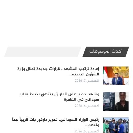
أحدث الموضوعات
إعادة ترتيب المشهد.. قرارات جديدة تطال وزارة
الشؤون الدينية…
أغسطس 7, 2026
مشهد خطير على الطريق ينتهي بضبط شاب
سوداني في القاهرة
أغسطس 6, 2026
رئيس الوزراء السوداني: تحرير دارفور بات قريباً جداً
وندعو…
أغسطس 6, 2026