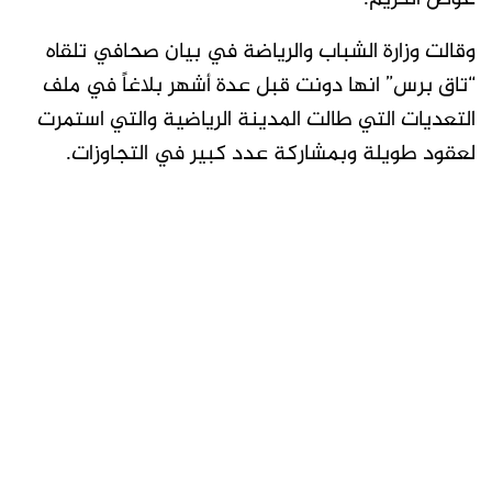
وقالت وزارة الشباب والرياضة في بيان صحافي تلقاه
“تاق برس” انها دونت قبل عدة أشهر بلاغاً في ملف
التعديات التي طالت المدينة الرياضية والتي استمرت
لعقود طويلة وبمشاركة عدد كبير في التجاوزات.