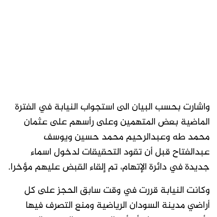
واشارت بحسب البيان الى استجواب النيابة في الفترة
الماضية بعض المتهمين وعلى رأسهم على عثمان
محمد طه وعبدالرحيم محمد حسين ويوسف
عبدالفتاح قبل أن تقود التحقيقات لدخول اسماء
جديدة في دائرة الإتهام، تم إلقاء القبض عليهم مؤخرا.
وكانت النيابة قررت في وقت سابق الحجز على كل
أراضي مدينة السودان الرياضية ومنع التصرف فيها