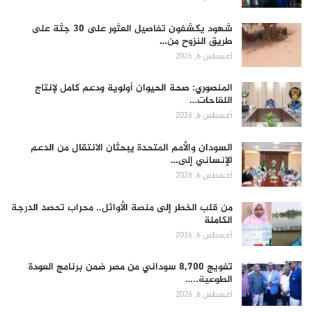
شهود يكشفون تفاصيل العثور على 30 جثة على
طريق النزوح من…
أغسطس 6, 2026
المنصوري: صحة الحيوان أولوية ودعم كامل لإنتاج
اللقاحات…
أغسطس 6, 2026
السودان والأمم المتحدة يبحثان الانتقال من الدعم
الإنساني إلى…
أغسطس 6, 2026
من قلب الخطر إلى منصة الأوائل.. محراب تحصد الدرجة
الكاملة
أغسطس 6, 2026
تفويج 8,700 سوداني من مصر ضمن برنامج العودة
الطوعية..…
أغسطس 6, 2026