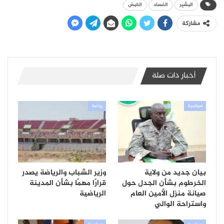
البشير
الفساد
القبض
مشاركة
أخبار ذات صلة
سياسية
رياضة
بيان جديد من ولاية
وزير الشباب والرياضة يصدر
الخرطوم بشأن الجدل حول
قرارًا مهمًا بشأن المدينة
صيانة منزل الأمين العام
الرياضية
واستراحة الوالي