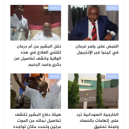
سياسية
سياسية
القبض على ياسر عرمان
نقل البشير من أم درمان
في كينيا عبر الإنتربول
لتلقي العلاج في هذه
الولاية وكشف تفاصيل عن
بكري وعبد الرحيم
سياسية
سياسية
الخارجية السودانية ترد
هيئة دفاع البشير تكشف
على إتهامات بالفساد
تفاصيل نجاته من الموت
ولجنة تحقيق
مرتين وتحدد مكان تواجده