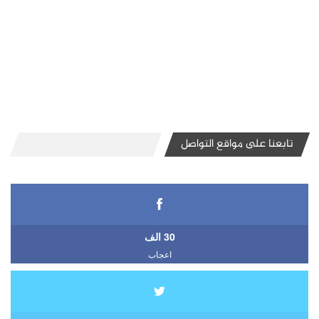
تابعنا على مواقع التواصل
30 الف
اعجاب