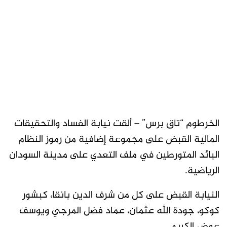
الخرطوم “تاق برس” – ألقت نيابة الفساد والتحقيقات
المالية القبض على مجموعة إضافية من رموز النظام
البائد المتورطين في ملف التعدي على مدينة السودان
الرياضية.
النيابة القبض على كل من شرف الدين بانقا، كبشور
كوكو، جودة الله عثمان، عماد فضل المرجي ويوسف
عوض الكريم.