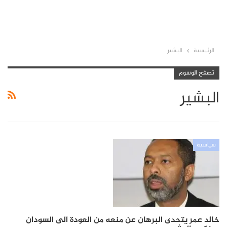
الرئيسية
البشير
تصفح الوسوم
البشير
سياسية
خالد عمر يتحدى البرهان عن منعه من العودة الى السودان