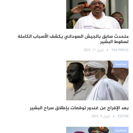
متحدث سابق بالجيش السوداني يكشف الأسباب الكاملة
لسقوط البشير
TAG PRESS
أبريل 11, 2022
سياسية
بعد الإفراج عن غندور توقعات بإطلاق سراح البشير
EDITOR
أبريل 9, 2022
سياسية