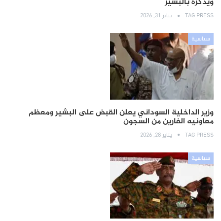
ويذكره بالبشير
TAG PRESS
يناير 31, 2026
سياسية
وزير الداخلية السوداني يعلن القبض على البشير ومعظم
معاونيه الفارين من السجون
TAG PRESS
يناير 28, 2026
سياسية