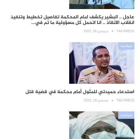
عاجل .. البشير يكشف امام المحكمة تفاصيل تخطيط وتنفيذ
انقلاب الانقاذ .. انا اتحمل كل مسؤولية ما تم في…
TAG PRESS
ديسمبر 20, 2022
سياسية
استدعاء حميدتي للمثول أمام محكمة في قضية قتل
TAG PRESS
سبتمبر 28, 2022
سياسية