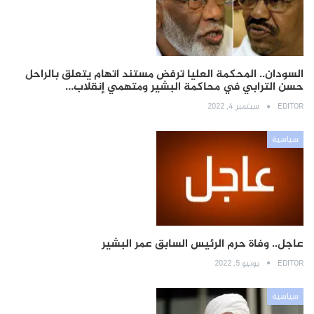
السودان.. المحكمة العليا ترفض مستند اتهام يتعلق بالراحل
حسن الترابي في محاكمة البشير ومتهمي إنقلاب…
EDITOR
سبتمبر 4, 2022
سياسية
عاجل.. وفاة حرم الرئيس السابق عمر البشير
EDITOR
يونيو 5, 2022
سياسية