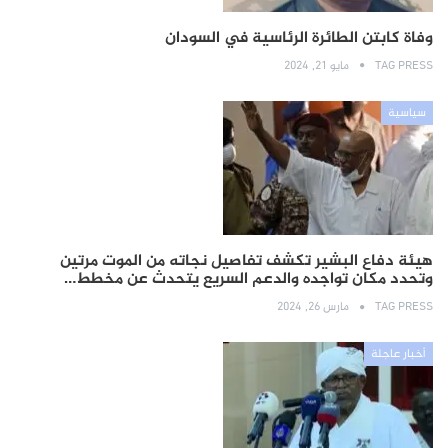
وفاة كابتن الطائرة الرئاسية في السودان
TAG PRESS
مايو 21, 2024
سياسية
هيئة دفاع البشير تكشف تفاصيل نجاته من الموت مرتين
وتحدد مكان تواجده والدعم السريع يتحدث عن مخطط…
TAG PRESS
مارس 26, 2024
أخبار عاجلة