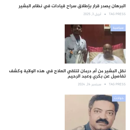
البرهان يصدر قرار بإطلاق سراح قيادات في نظام البشير
TAG PRESS
أبريل 3, 2025
سياسية
نقل البشير من أم درمان لتلقي العلاج في هذه الولاية وكشف
تفاصيل عن بكري وعبد الرحيم
TAG PRESS
سبتمبر 24, 2024
حوادث